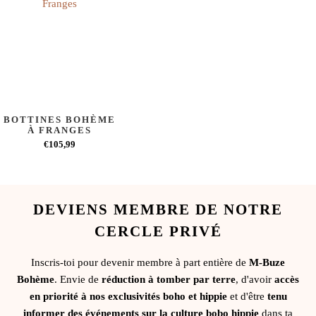
BOTTINES BOHÈME
À FRANGES
€105,99
DEVIENS MEMBRE DE NOTRE
CERCLE PRIVÉ
Inscris-toi pour devenir membre à part entière de
M-Buze
Bohème
. Envie de
réduction à tomber par terre
, d'avoir
accès
en priorité à nos exclusivités boho et hippie
et d'être
tenu
informer des événements sur la culture bobo hippie
dans ta