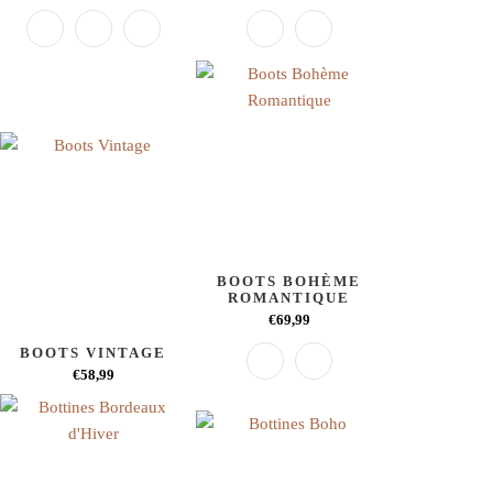
BOOTS BOHÈME
ROMANTIQUE
€69,99
BOOTS VINTAGE
€58,99