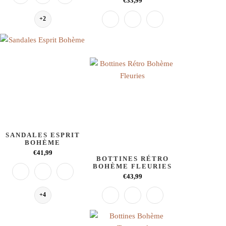
€33,99
+2
SANDALES ESPRIT
BOHÈME
€41,99
BOTTINES RÉTRO
BOHÈME FLEURIES
€43,99
+4