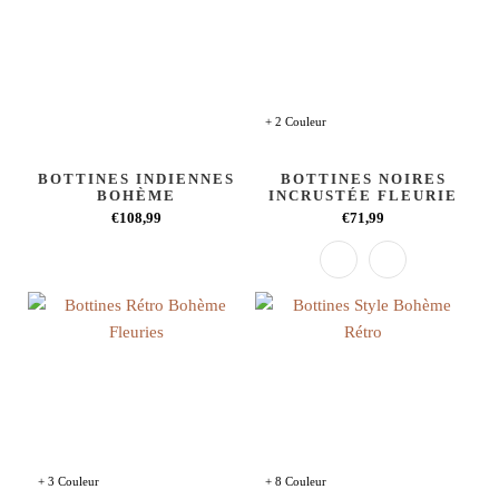
+ 2 Couleur
BOTTINES INDIENNES
BOTTINES NOIRES
BOHÈME
INCRUSTÉE FLEURIE
€108,99
€71,99
+ 3 Couleur
+ 8 Couleur