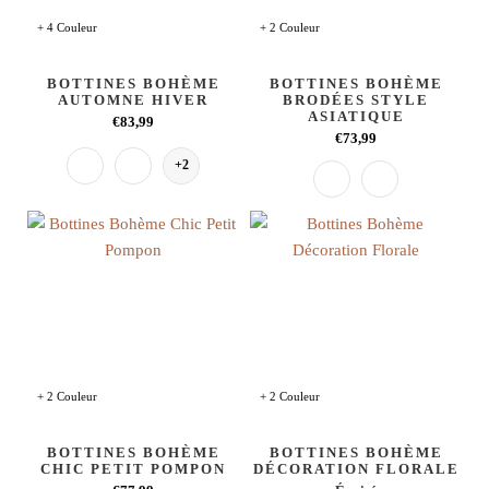
+ 4 Couleur
+ 2 Couleur
BOTTINES BOHÈME
BOTTINES BOHÈME
AUTOMNE HIVER
BRODÉES STYLE
ASIATIQUE
€83,99
€73,99
+2
+ 2 Couleur
+ 2 Couleur
BOTTINES BOHÈME
BOTTINES BOHÈME
CHIC PETIT POMPON
DÉCORATION FLORALE