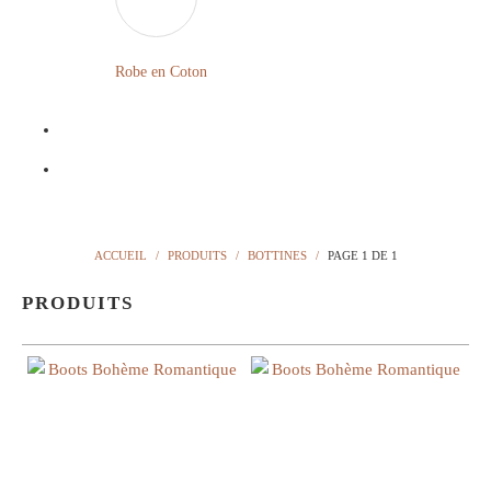
LONGUE
FLEURIE
Robe en Coton
ROBE
BOHÈME
GRANDE
Notre
TAILLE
Blog
Question
ACCUEIL
/
PRODUITS
/
BOTTINES
/
PAGE 1 DE 1
?
PRODUITS