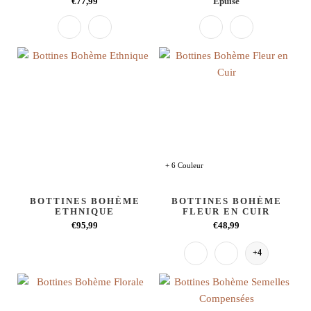
€77,99
Épuisé
+ 6 Couleur
BOTTINES BOHÈME
BOTTINES BOHÈME
ETHNIQUE
FLEUR EN CUIR
€95,99
€48,99
+4