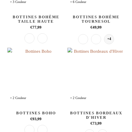
+ 3 Couleur
+ 6 Couleur
BOTTINES BOHÈME
BOTTINES BOHÈME
TAILLE HAUTE
TOURNESOL
€77,99
€49,99
+4
+ 2 Couleur
+ 2 Couleur
BOTTINES BOHO
BOTTINES BORDEAUX
D'HIVER
€93,99
€73,99