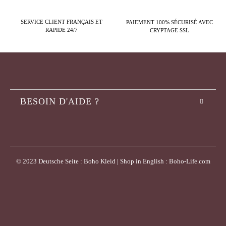
SERVICE CLIENT FRANÇAIS ET
PAIEMENT 100% SÉCURISÉ AVEC
RAPIDE 24/7
CRYPTAGE SSL
BESOIN D'AIDE ?
© 2023 Deutsche Seite : Boho Kleid | Shop in English : Boho-Life.com