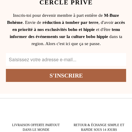
CERCLE PRIVÉ
Inscris-toi pour devenir membre à part entière de
M-Buze
Bohème
. Envie de
réduction à tomber par terre
, d'avoir
accès
en priorité à nos exclusivités boho et hippie
et d'être
tenu
informer des événements sur la culture bobo hippie
dans ta
region. Alors c'est ici que ça se passe.
LIVRAISON OFFERTE PARTOUT
RETOUR & ÉCHANGE SIMPLE ET
DANS LE MONDE
RAPIDE SOUS 14 JOURS