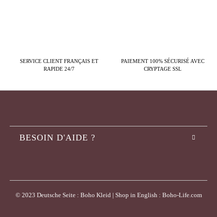
SERVICE CLIENT FRANÇAIS ET
PAIEMENT 100% SÉCURISÉ AVEC
RAPIDE 24/7
CRYPTAGE SSL
BESOIN D'AIDE ?
© 2023 Deutsche Seite : Boho Kleid | Shop in English : Boho-Life.com