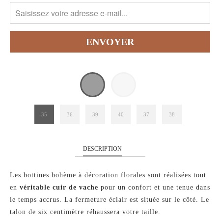
35
36
39
40
37
38
DESCRIPTION
Les bottines bohème à décoration florales sont réalisées tout
en
véritable cuir de vache
pour un confort et une tenue dans
le temps accrus. La fermeture éclair est située sur le côté. Le
talon de six centimètre réhaussera votre taille.