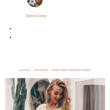
LONGUE
FLEURIE
Robe
Courte
Robe en Coton
ROBE
Bohème
BOHÈME
GRANDE
Notre
TAILLE
Blog
Question
?
ACCUEIL
/
PRODUITS
/
ROBE HIPPIE MANCHE LONGUE