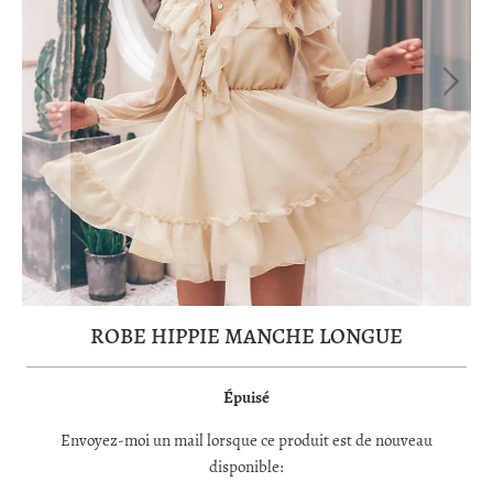
ROBE HIPPIE MANCHE LONGUE
Épuisé
TRANSLATION
Envoyez-moi un mail lorsque ce produit est de nouveau
MISSING:
disponible:
FR.PRODUCTS.NOTIFY_FORM.DESCRIPTION: