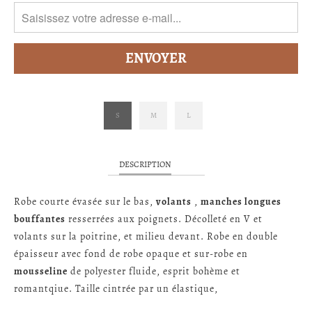
S
M
L
DESCRIPTION
Robe courte évasée sur le bas,
volants
,
manches longues
bouffantes
resserrées aux poignets. Décolleté en V et
volants sur la poitrine, et milieu devant. Robe en double
épaisseur avec fond de robe opaque et sur-robe en
mousseline
de polyester fluide, esprit bohème et
romantqiue. Taille cintrée par un élastique,