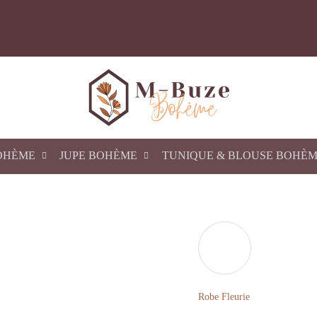
OHÈME
JUPE BOHÈME
TUNIQUE & BLOUSE BOHÈ
Robe Fleurie