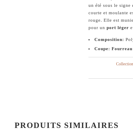
un été sous le signe
courte et moulante es
rouge. Elle est muni
pour un
port léger
e
Composition:
Pol
Coupe: Fourreau
Collection
PRODUITS SIMILAIRES