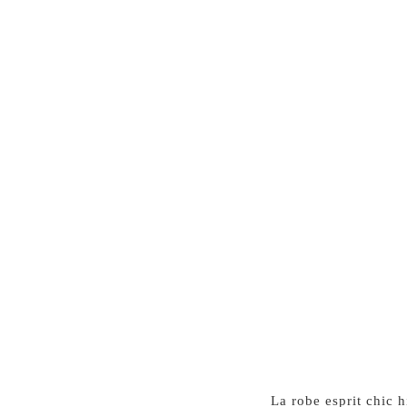
La robe esprit chic h