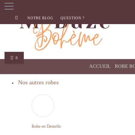
NOTRE BLOG
QUESTION ?
0
ACCUEIL
ROBE B
Nos autres robes
Robe en Dentelle