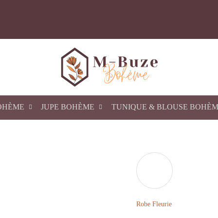
OHÈME
JUPE BOHÈME
TUNIQUE & BLOUSE BOHÈ
Robe Fleurie