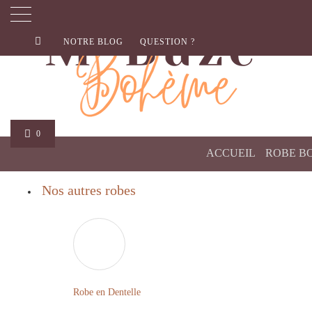
NOTRE BLOG
QUESTION ?
0
ACCUEIL
ROBE B
Nos autres robes
Robe en Dentelle