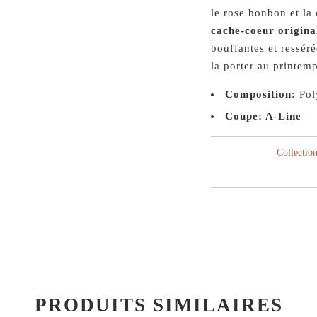
le rose bonbon et la
cache-coeur origina
bouffantes et ressér
la porter au printem
Composition:
Pol
Coupe: A-Line
Collection
PRODUITS SIMILAIRES