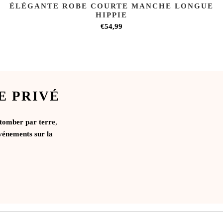
ÉLÉGANTE ROBE COURTE MANCHE LONGUE
HIPPIE
€54,99
E PRIVÉ
 tomber par terre
,
vénements sur la