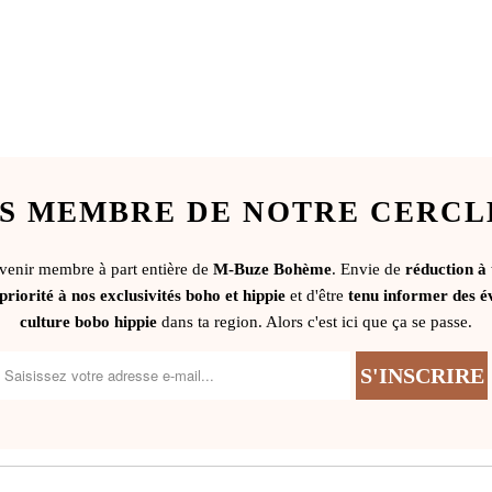
S MEMBRE DE NOTRE CERCL
evenir membre à part entière de
M-Buze Bohème
. Envie de
réduction à
priorité à nos exclusivités boho et hippie
et d'être
tenu informer des é
culture bobo hippie
dans ta region. Alors c'est ici que ça se passe.