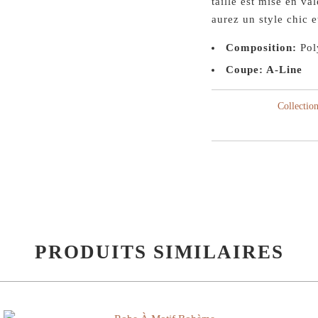
taille est mise en va
aurez un style chic e
Composition:
Pol
Coupe: A-Line
Collection
PRODUITS SIMILAIRES