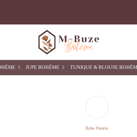
OHÈME
JUPE BOHÈME
TUNIQUE & BLOUSE BOHÈ
Robe Fleurie