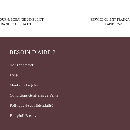
OUR & ÉCHANGE SIMPLE ET
SERVICE CLIENT FRANÇA
RAPIDE SOUS 14 JOURS
RAPIDE 24/7
BESOIN D'AIDE ?
Nous contacter
FAQs
Mentions Légales
Conditions Générales de Vente
Politique de confidentialité
Biotyfull Box avis