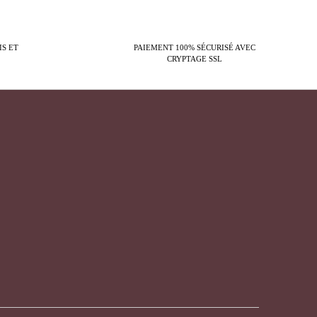
IS ET
PAIEMENT 100% SÉCURISÉ AVEC
CRYPTAGE SSL