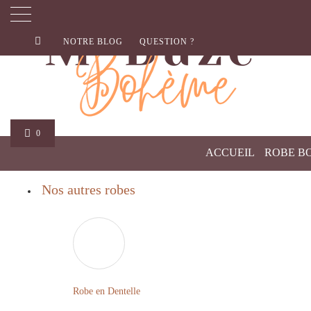
NOTRE BLOG
QUESTION ?
0
ACCUEIL
ROBE B
Nos autres robes
Robe en Dentelle