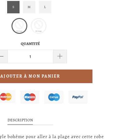
S
M
L
QUANTITÉ
AJOUTER À MON PANIER
DESCRIPTION
tyle bohême pour aller à la plage avec cette robe