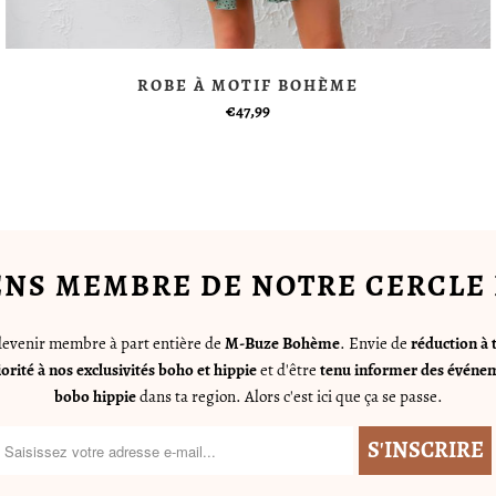
ROBE À MOTIF BOHÈME
€47,99
ENS MEMBRE DE NOTRE CERCLE 
 devenir membre à part entière de
M-Buze Bohème
. Envie de
réduction à 
iorité à nos exclusivités boho et hippie
et d'être
tenu informer des événem
bobo hippie
dans ta region. Alors c'est ici que ça se passe.