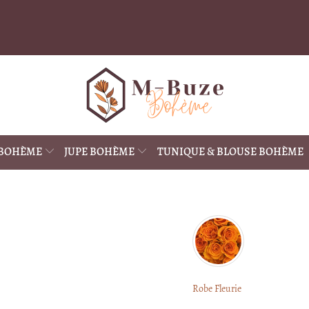
 BOHÈME
JUPE BOHÈME
TUNIQUE & BLOUSE BOHÈME
Robe Fleurie