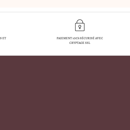
S ET
PAIEMENT 100% SÉCURISÉ AVEC
CRYPTAGE SSL