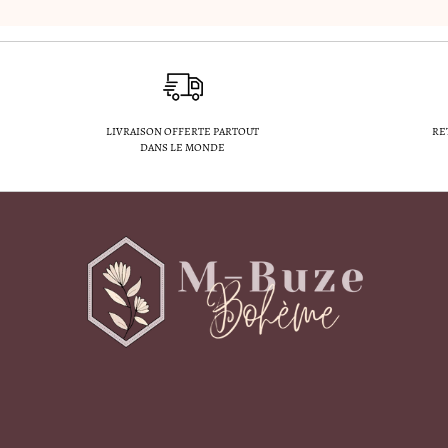
LIVRAISON OFFERTE PARTOUT
RE
DANS LE MONDE