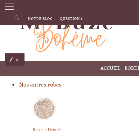
NOTRE BLOG
QUESTION ?
0
ACCUEIL
ROBE
Nos autres robes
Robe en Dentelle