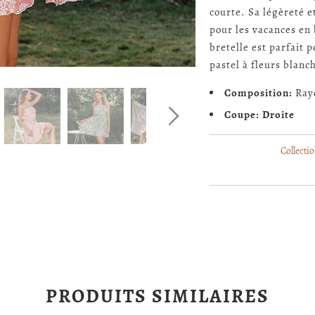
courte. Sa légèreté e
pour les vacances en 
bretelle est parfait p
pastel à fleurs blanc
Composition:
Ray
Coupe: Droite
Collectio
PRODUITS SIMILAIRES