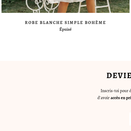
ROBE BLANCHE SIMPLE BOHÈME
Épuisé
DEVI
Inscris-toi pour
d'avoir
accès en pr