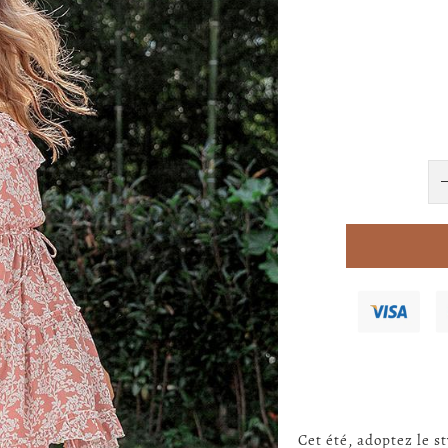
Cet été, adoptez le s