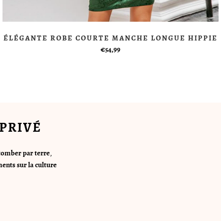
ÉLÉGANTE ROBE COURTE MANCHE LONGUE HIPPIE
€54,99
PRIVÉ
tomber par terre
,
ents sur la culture