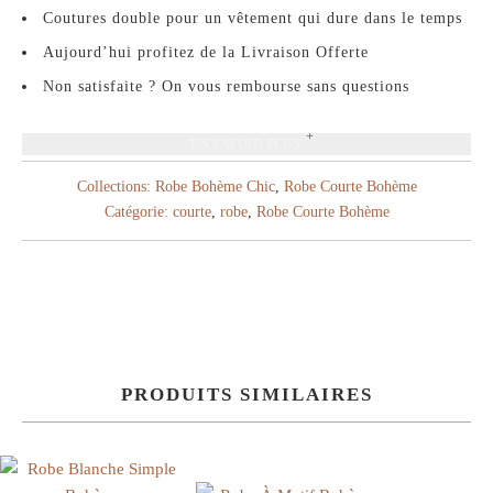
Coutures double pour un vêtement qui dure dans le temps
Aujourd’hui profitez de la Livraison Offerte
Non satisfaite ? On vous rembourse sans questions
EN SAVOIR PLUS
Collections:
Robe Bohème Chic
,
Robe Courte Bohème
Catégorie:
courte
,
robe
,
Robe Courte Bohème
PRODUITS SIMILAIRES