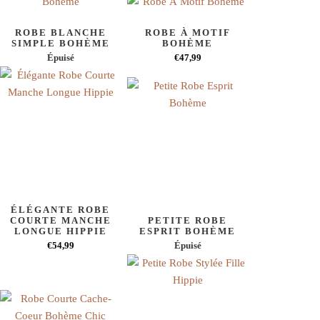
ROBE BLANCHE
ROBE À MOTIF
SIMPLE BOHÈME
BOHÈME
Épuisé
€47,99
ÉLÉGANTE ROBE
COURTE MANCHE
PETITE ROBE
LONGUE HIPPIE
ESPRIT BOHÈME
€54,99
Épuisé