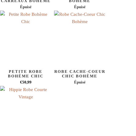
CARREAUX BOHÈME
BOHÈME
Épuisé
Épuisé
PETITE ROBE
ROBE CACHE-COEUR
BOHÈME CHIC
CHIC BOHÈME
€50,99
Épuisé