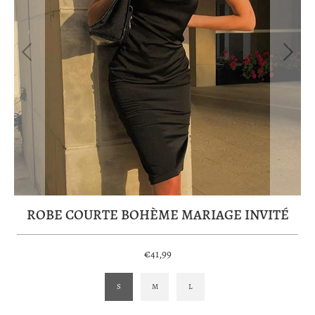
ROBE COURTE BOHÈME MARIAGE INVITÉ
€41,99
S
M
L