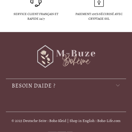
SERVICE CLIENT FRANÇAIS ET
PAIEMENT 100% SÉCURISÉ AVEC
RAPIDE 24/7
CRYPTAGE SSL
BESOIN D'AIDE ?
© 2023 Deutsche Seite : Boho Kleid | Shop in English : Boho-Life.com