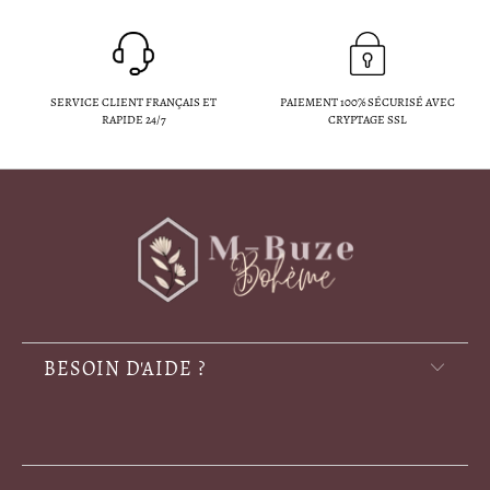
SERVICE CLIENT FRANÇAIS ET
PAIEMENT 100% SÉCURISÉ AVEC
RAPIDE 24/7
CRYPTAGE SSL
BESOIN D'AIDE ?