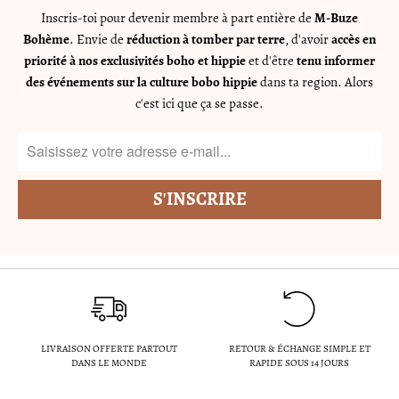
Inscris-toi pour devenir membre à part entière de
M-Buze
Bohème
. Envie de
réduction à tomber par terre
, d'avoir
accès en
priorité à nos exclusivités boho et hippie
et d'être
tenu informer
des événements sur la culture bobo hippie
dans ta region. Alors
c'est ici que ça se passe.
LIVRAISON OFFERTE PARTOUT
RETOUR & ÉCHANGE SIMPLE ET
DANS LE MONDE
RAPIDE SOUS 14 JOURS