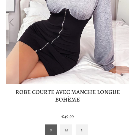
ROBE COURTE AVEC MANCHE LONGUE
BOHÈME
€49,99
S
M
L