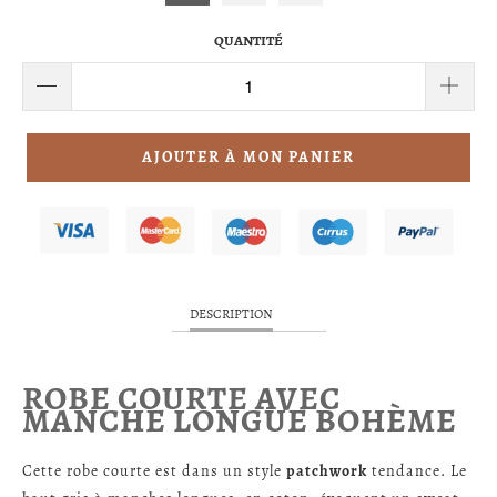
QUANTITÉ
AJOUTER À MON PANIER
DESCRIPTION
ROBE COURTE AVEC
MANCHE LONGUE BOHÈME
Cette robe courte est dans un style
patchwork
tendance. Le