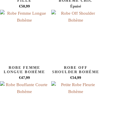
FILLE
BOHÈME CHIC
€50,99
Épuisé
ROBE FEMME
ROBE OFF
LONGUE BOHÈME
SHOULDER BOHÈME
€47,99
€54,99