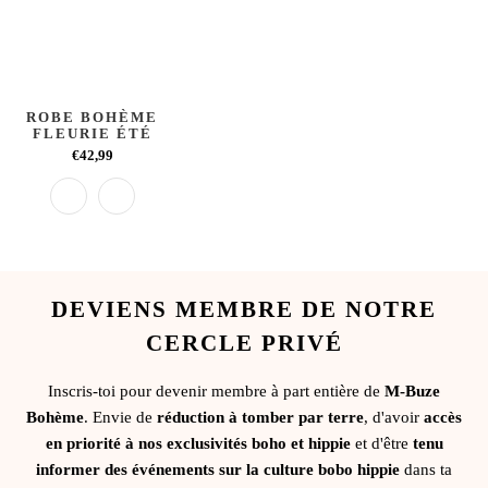
ROBE BOHÈME
FLEURIE ÉTÉ
€42,99
DEVIENS MEMBRE DE NOTRE
CERCLE PRIVÉ
Inscris-toi pour devenir membre à part entière de
M-Buze
Bohème
. Envie de
réduction à tomber par terre
, d'avoir
accès
en priorité à nos exclusivités boho et hippie
et d'être
tenu
informer des événements sur la culture bobo hippie
dans ta