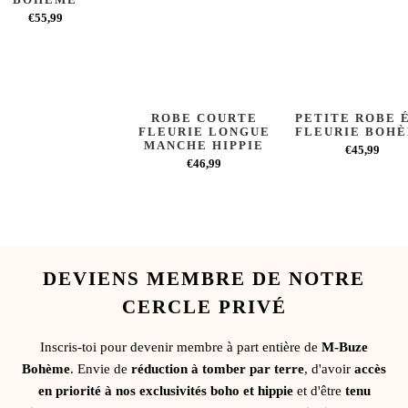
€55,99
ROBE COURTE
PETITE ROBE 
FLEURIE LONGUE
FLEURIE BOH
MANCHE HIPPIE
€45,99
€46,99
DEVIENS MEMBRE DE NOTRE
CERCLE PRIVÉ
Inscris-toi pour devenir membre à part entière de
M-Buze
Bohème
. Envie de
réduction à tomber par terre
, d'avoir
accès
en priorité à nos exclusivités boho et hippie
et d'être
tenu