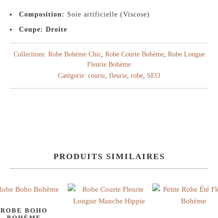
Composition:
Soie artificielle (Viscose)
Coupe: Droite
Collections:
Robe Bohème Chic
,
Robe Courte Bohème
,
Robe Longue
Fleurie Bohème
Catégorie:
courte
,
fleurie
,
robe
,
SEO
PRODUITS SIMILAIRES
ROBE BOHO
BOHÈME