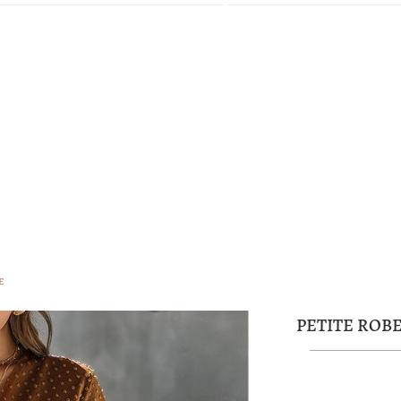
E
PETITE ROB