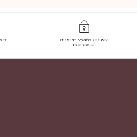
S ET
PAIEMENT 100% SÉCURISÉ AVEC
CRYPTAGE SSL