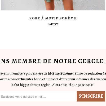
ROBE À MOTIF BOHÈME
€47,99
ENS MEMBRE DE NOTRE CERCLE 
 devenir membre à part entière de
M-Buze Bohème
. Envie de
réduction à 
iorité à nos exclusivités boho et hippie
et d'être
tenu informer des événem
bobo hippie
dans ta region. Alors c'est ici que ça se passe.