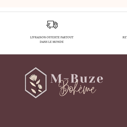
LIVRAISON OFFERTE PARTOUT
RE
DANS LE MONDE