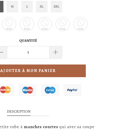
M
L
XL
XXL
QUANTITÉ
AJOUTER À MON PANIER
DESCRIPTION
etite robe à
manches courtes
qui avec sa coupe