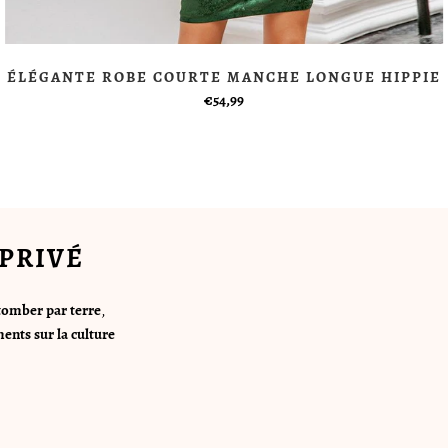
ÉLÉGANTE ROBE COURTE MANCHE LONGUE HIPPIE
€54,99
PRIVÉ
tomber par terre
,
ents sur la culture