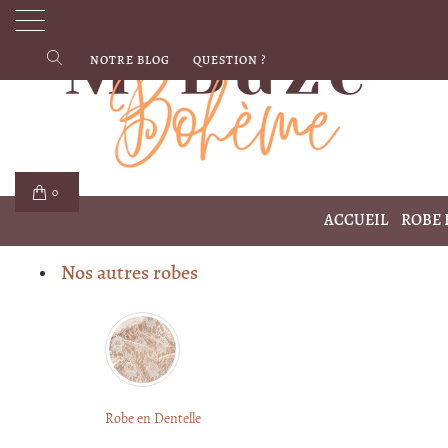
NOTRE BLOG
QUESTION ?
0
ACCUEIL
ROBE
Nos autres robes
Robe en Dentelle