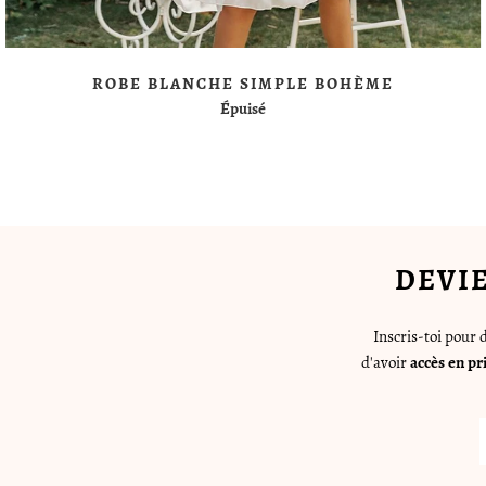
ROBE BLANCHE SIMPLE BOHÈME
Épuisé
DEVI
Inscris-toi pour
d'avoir
accès en pr