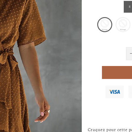
S
Craquez pour cette p