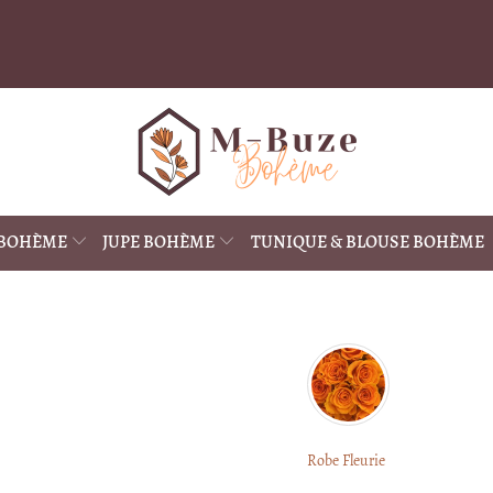
 BOHÈME
JUPE BOHÈME
TUNIQUE & BLOUSE BOHÈME
Robe Fleurie