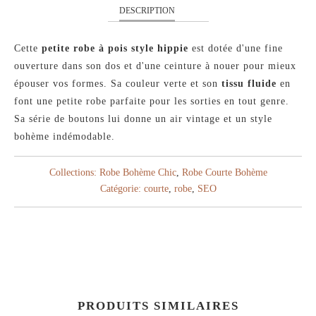
DESCRIPTION
Cette
petite robe à pois style hippie
est dotée d'une fine
ouverture dans son dos et d'une ceinture à nouer pour mieux
épouser vos formes. Sa couleur verte et son
tissu fluide
en
font une petite robe parfaite pour les sorties en tout genre.
Sa série de boutons lui donne un air vintage et un style
bohème indémodable.
Collections:
Robe Bohème Chic
,
Robe Courte Bohème
Catégorie:
courte
,
robe
,
SEO
PRODUITS SIMILAIRES