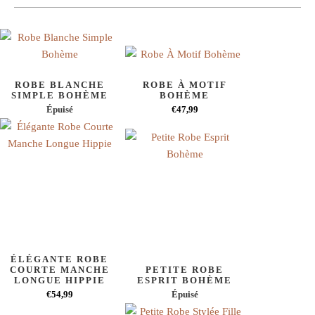
ROBE BLANCHE
ROBE À MOTIF
SIMPLE BOHÈME
BOHÈME
Épuisé
€47,99
ÉLÉGANTE ROBE
COURTE MANCHE
PETITE ROBE
LONGUE HIPPIE
ESPRIT BOHÈME
€54,99
Épuisé