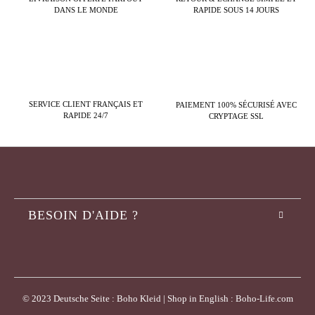
DANS LE MONDE
RAPIDE SOUS 14 JOURS
SERVICE CLIENT FRANÇAIS ET
PAIEMENT 100% SÉCURISÉ AVEC
RAPIDE 24/7
CRYPTAGE SSL
BESOIN D'AIDE ?
© 2023 Deutsche Seite : Boho Kleid | Shop in English : Boho-Life.com