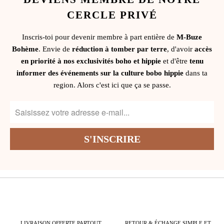
CERCLE PRIVÉ
Inscris-toi pour devenir membre à part entière de
M-Buze
Bohème
. Envie de
réduction à tomber par terre
, d'avoir
accès
en priorité à nos exclusivités boho et hippie
et d'être
tenu
informer des événements sur la culture bobo hippie
dans ta
region. Alors c'est ici que ça se passe.
LIVRAISON OFFERTE PARTOUT
RETOUR & ÉCHANGE SIMPLE ET