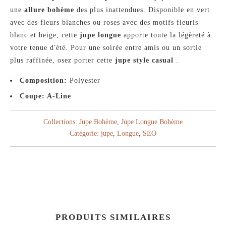
une
allure bohème
des plus inattendues. Disponible en vert
avec des fleurs blanches ou roses avec des motifs fleuris
blanc et beige, cette
jupe longue
apporte toute la légèreté à
votre tenue d'été. Pour une soirée entre amis ou un sortie
plus raffinée, osez porter cette
jupe style casual
.
Composition:
Polyester
Coupe: A-Line
Collections:
Jupe Bohème
,
Jupe Longue Bohème
Catégorie:
jupe
,
Longue
,
SEO
PRODUITS SIMILAIRES