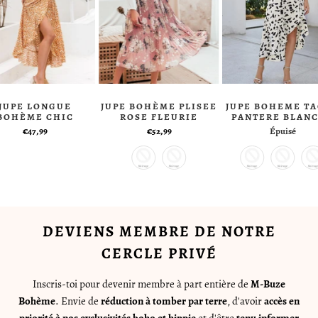
JUPE LONGUE
JUPE BOHÈME PLISEE
JUPE BOHEME T
BOHÈME CHIC
ROSE FLEURIE
PANTERE BLAN
€47,99
€52,99
Épuisé
DEVIENS MEMBRE DE NOTRE
CERCLE PRIVÉ
Inscris-toi pour devenir membre à part entière de
M-Buze
Bohème
. Envie de
réduction à tomber par terre
, d'avoir
accès en