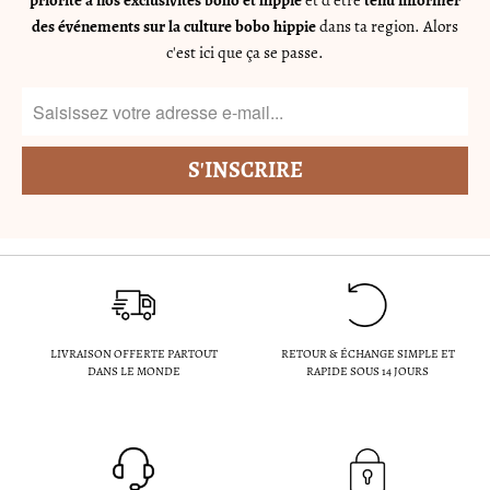
priorité à nos exclusivités boho et hippie
et d'être
tenu informer
des événements sur la culture bobo hippie
dans ta region. Alors
c'est ici que ça se passe.
LIVRAISON OFFERTE PARTOUT
RETOUR & ÉCHANGE SIMPLE ET
DANS LE MONDE
RAPIDE SOUS 14 JOURS