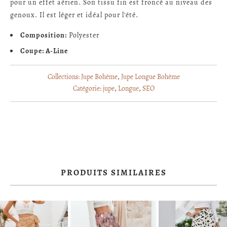
pour un effet aérien. Son tissu fin est froncé au niveau des
genoux. Il est léger et idéal pour l'été.
Composition:
Polyester
Coupe: A-Line
Collections:
Jupe Bohème
,
Jupe Longue Bohème
Catégorie:
jupe
,
Longue
,
SEO
PRODUITS SIMILAIRES