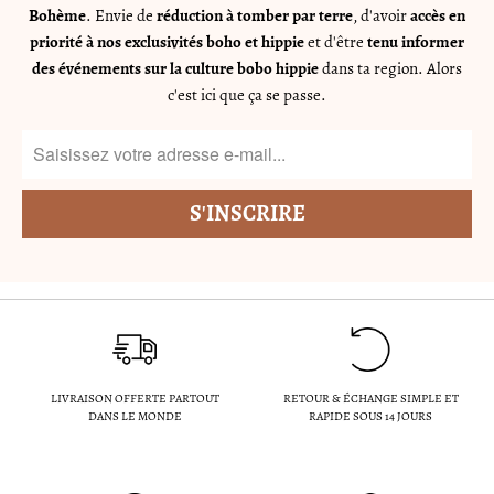
Bohème
. Envie de
réduction à tomber par terre
, d'avoir
accès en
priorité à nos exclusivités boho et hippie
et d'être
tenu informer
des événements sur la culture bobo hippie
dans ta region. Alors
c'est ici que ça se passe.
LIVRAISON OFFERTE PARTOUT
RETOUR & ÉCHANGE SIMPLE ET
DANS LE MONDE
RAPIDE SOUS 14 JOURS