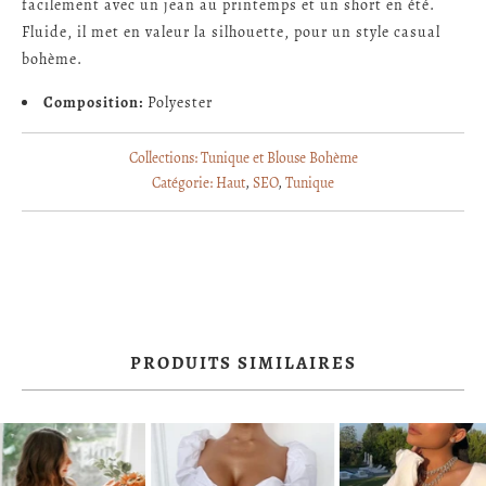
facilement avec un jean au printemps et un short en été.
Fluide, il met en valeur la silhouette, pour un style casual
bohème.
Composition:
Polyester
Collections:
Tunique et Blouse Bohème
Catégorie:
Haut
,
SEO
,
Tunique
PRODUITS SIMILAIRES