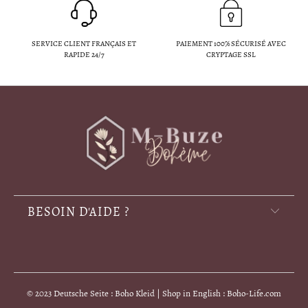
SERVICE CLIENT FRANÇAIS ET
PAIEMENT 100% SÉCURISÉ AVEC
RAPIDE 24/7
CRYPTAGE SSL
BESOIN D'AIDE ?
© 2023 Deutsche Seite : Boho Kleid | Shop in English : Boho-Life.com