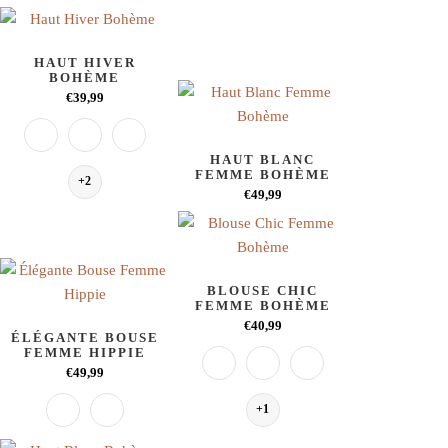
HAUT HIVER
BOHÈME
€39,99
HAUT BLANC
FEMME BOHÈME
+2
€49,99
BLOUSE CHIC
FEMME BOHÈME
€40,99
ÉLÉGANTE BOUSE
FEMME HIPPIE
€49,99
+1