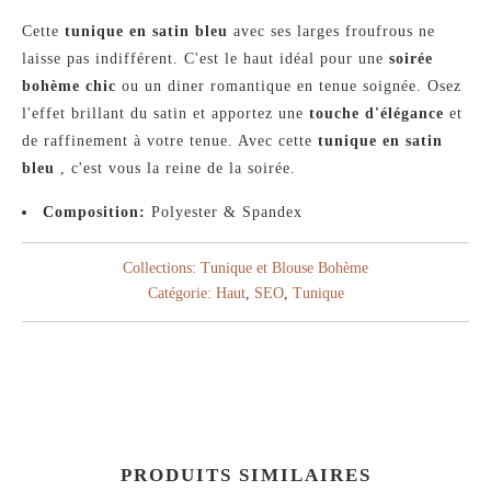
Cette
tunique en satin bleu
avec ses larges froufrous ne
laisse pas indifférent. C'est le haut idéal pour une
soirée
bohème chic
ou un diner romantique en tenue soignée. Osez
l'effet brillant du satin et apportez une
touche d'élégance
et
de raffinement à votre tenue. Avec cette
tunique en satin
bleu
, c'est vous la reine de la soirée.
Composition:
Polyester & Spandex
Collections:
Tunique et Blouse Bohème
Catégorie:
Haut
,
SEO
,
Tunique
PRODUITS SIMILAIRES