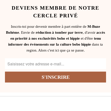
DEVIENS MEMBRE DE NOTRE
CERCLE PRIVÉ
Inscris-toi pour devenir membre à part entière de
M-Buze
Bohème
. Envie de
réduction à tomber par terre
, d'avoir
accès
en priorité à nos exclusivités boho et hippie
et d'être
tenu
informer des événements sur la culture bobo hippie
dans ta
region. Alors c'est ici que ça se passe.