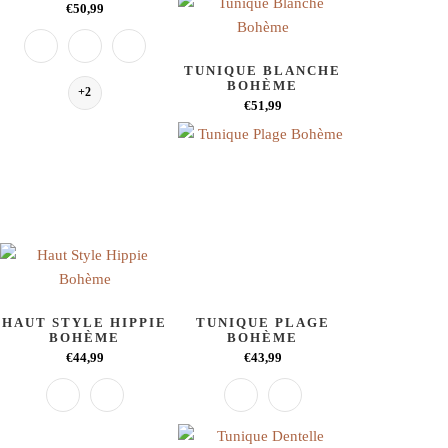
€50,99
TUNIQUE BLANCHE
BOHÈME
+2
€51,99
HAUT STYLE HIPPIE
TUNIQUE PLAGE
BOHÈME
BOHÈME
€44,99
€43,99