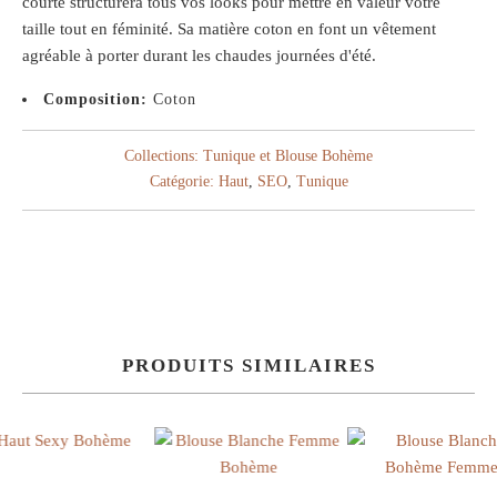
courte structurera tous vos looks pour mettre en valeur votre
taille tout en féminité. Sa matière coton en font un vêtement
agréable à porter durant les chaudes journées d'été.
Composition:
Coton
Collections:
Tunique et Blouse Bohème
Catégorie:
Haut
,
SEO
,
Tunique
PRODUITS SIMILAIRES