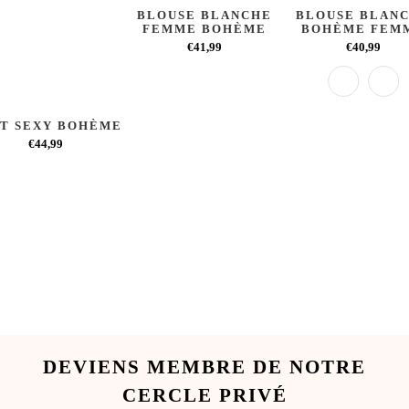
BLOUSE BLANCHE
BLOUSE BLAN
FEMME BOHÈME
BOHÈME FEM
€41,99
€40,99
T SEXY BOHÈME
€44,99
DEVIENS MEMBRE DE NOTRE
CERCLE PRIVÉ