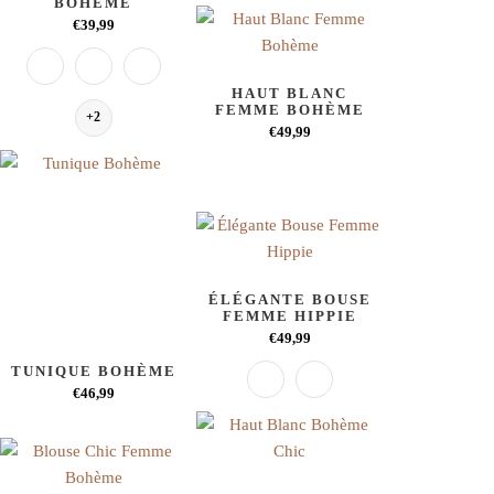
BOHÈME
€39,99
HAUT BLANC
FEMME BOHÈME
+2
€49,99
ÉLÉGANTE BOUSE
FEMME HIPPIE
€49,99
TUNIQUE BOHÈME
€46,99