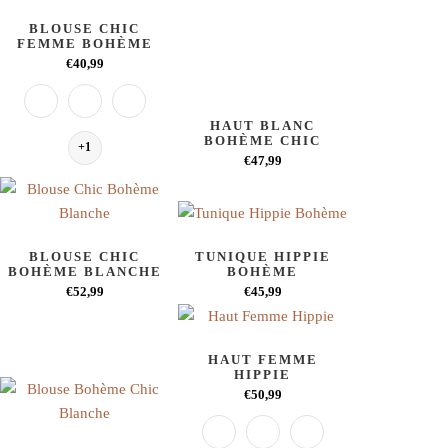
BLOUSE CHIC
FEMME BOHÈME
€40,99
HAUT BLANC
BOHÈME CHIC
+1
€47,99
BLOUSE CHIC
TUNIQUE HIPPIE
BOHÈME BLANCHE
BOHÈME
€52,99
€45,99
HAUT FEMME
HIPPIE
€50,99