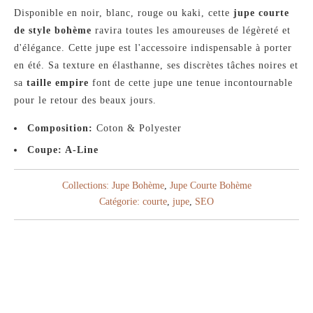
Disponible en noir, blanc, rouge ou kaki, cette
jupe courte
de style bohème
ravira toutes les amoureuses de légèreté et
d'élégance. Cette jupe est l'accessoire indispensable à porter
en été. Sa texture en élasthanne, ses discrètes tâches noires et
sa
taille empire
font de cette jupe une tenue incontournable
pour le retour des beaux jours.
Composition:
Coton & Polyester
Coupe: A-Line
Collections:
Jupe Bohème
,
Jupe Courte Bohème
Catégorie:
courte
,
jupe
,
SEO