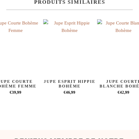
PRODUITS SIMILAIRES
JUPE COURTE
JUPE ESPRIT HIPPIE
JUPE COURT
OHÈME FEMME
BOHÈME
BLANCHE BOH
€39,99
€46,99
€42,99