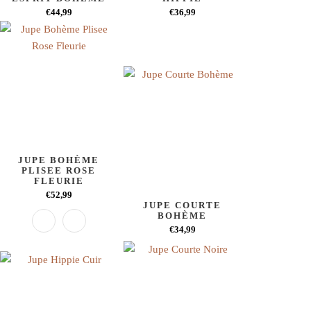
€44,99
€36,99
JUPE BOHÈME
PLISEE ROSE
FLEURIE
€52,99
JUPE COURTE
BOHÈME
€34,99