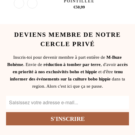
POINTILLÉE
€50,99
DEVIENS MEMBRE DE NOTRE
CERCLE PRIVÉ
Inscris-toi pour devenir membre à part entière de
M-Buze
Bohème
. Envie de
réduction à tomber par terre
, d'avoir
accès
en priorité à nos exclusivités boho et hippie
et d'être
tenu
informer des événements sur la culture bobo hippie
dans ta
region. Alors c'est ici que ça se passe.