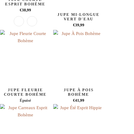
ESPRIT BOHÈME
€38,99
JUPE MI-LONGUE
VERT D'EAU
€39,99
JUPE FLEURIE
JUPE À POIS
COURTE BOHÈME
BOHÈME
Épuisé
€41,99