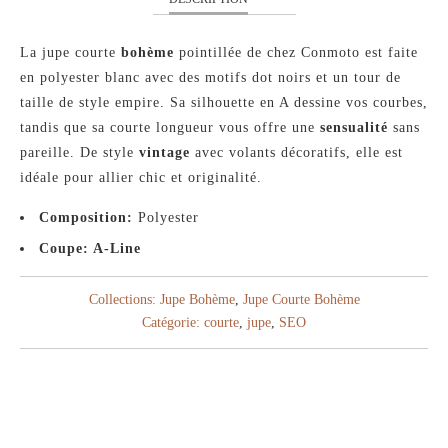
La jupe courte
bohème
pointillée de chez Conmoto est faite
en polyester blanc avec des motifs dot noirs et un tour de
taille de style empire. Sa silhouette en A dessine vos courbes,
tandis que sa courte longueur vous offre une
sensualité
sans
pareille. De style
vintage
avec volants décoratifs, elle est
idéale pour allier chic et originalité.
Composition:
Polyester
Coupe: A-Line
Collections:
Jupe Bohème
,
Jupe Courte Bohème
Catégorie:
courte
,
jupe
,
SEO