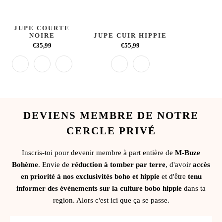
JUPE COURTE
NOIRE
JUPE CUIR HIPPIE
€35,99
€55,99
DEVIENS MEMBRE DE NOTRE
CERCLE PRIVÉ
Inscris-toi pour devenir membre à part entière de
M-Buze
Bohème
. Envie de
réduction à tomber par terre
, d'avoir
accès
en priorité à nos exclusivités boho et hippie
et d'être
tenu
informer des événements sur la culture bobo hippie
dans ta
region. Alors c'est ici que ça se passe.