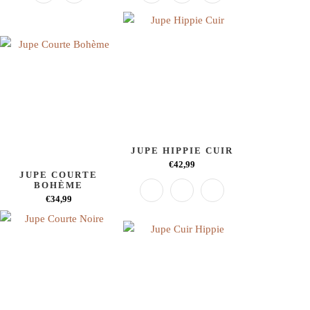
JUPE HIPPIE CUIR
€42,99
JUPE COURTE
BOHÈME
€34,99