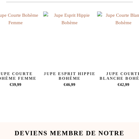
JUPE COURTE
JUPE ESPRIT HIPPIE
JUPE COURT
OHÈME FEMME
BOHÈME
BLANCHE BOH
€39,99
€46,99
€42,99
DEVIENS MEMBRE DE NOTRE