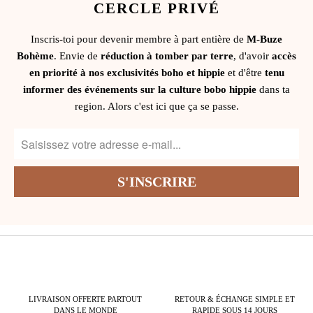
CERCLE PRIVÉ
Inscris-toi pour devenir membre à part entière de
M-Buze
Bohème
. Envie de
réduction à tomber par terre
, d'avoir
accès
en priorité à nos exclusivités boho et hippie
et d'être
tenu
informer des événements sur la culture bobo hippie
dans ta
region. Alors c'est ici que ça se passe.
LIVRAISON OFFERTE PARTOUT
RETOUR & ÉCHANGE SIMPLE ET
DANS LE MONDE
RAPIDE SOUS 14 JOURS