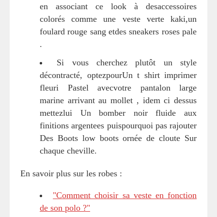
en associant ce look à desaccessoires
colorés comme une veste verte kaki,un
foulard rouge sang etdes sneakers roses pale
.
Si vous cherchez plutôt un style
décontracté, optezpourUn t shirt imprimer
fleuri Pastel avecvotre pantalon large
marine arrivant au mollet , idem ci dessus
mettezlui Un bomber noir fluide aux
finitions argentees puispourquoi pas rajouter
Des Boots low boots ornée de cloute Sur
chaque cheville.
En savoir plus sur les robes :
"Comment choisir sa veste en fonction
de son polo ?"