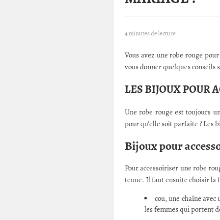
4 minutes de lecture
Vous avez une robe rouge pour u
vous donner quelques conseils su
LES BIJOUX POUR 
Une robe rouge est toujours u
pour qu'elle soit parfaite ? Les 
Bijoux pour accessoi
Pour accessoiriser une robe roug
tenue. Il faut ensuite choisir la
cou, une chaîne avec 
les femmes qui portent d