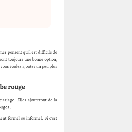
s pensent qu'il est difficile de
 sont toujours une bonne option,
i vous voulez ajouter un peu plus
obe rouge
ariage. Elles ajouteront de la
ouges :
ent formel ou informel. Si c'est