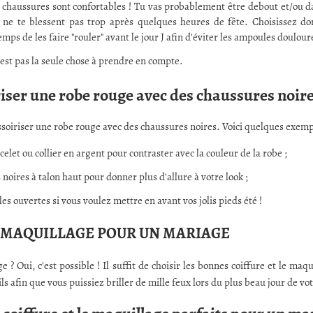
chaussures sont confortables ! Tu vas probablement être debout et/ou dans
 ne te blessent pas trop après quelques heures de fête. Choisissez d
mps de les faire "rouler" avant le jour J afin d'éviter les ampoules doulour
'est pas la seule chose à prendre en compte.
ser une robe rouge avec des chaussures noir
essoiriser une robe rouge avec des chaussures noires. Voici quelques exemp
elet ou collier en argent pour contraster avec la couleur de la robe ;
noires à talon haut pour donner plus d'allure à votre look ;
s ouvertes si vous voulez mettre en avant vos jolis pieds été !
E MAQUILLAGE POUR UN MARIAGE
 Oui, c'est possible ! Il suffit de choisir les bonnes coiffure et le maq
 afin que vous puissiez briller de mille feux lors du plus beau jour de vot