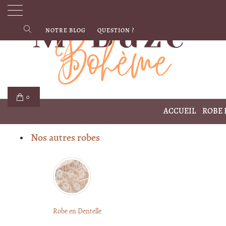
NOTRE BLOG
QUESTION ?
0
ACCUEIL
ROBE
Nos autres robes
Robe en Dentelle