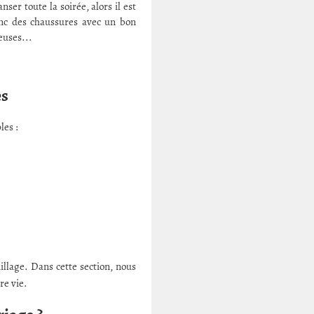
er toute la soirée, alors il est
onc des chaussures avec un bon
euses...
es
les :
uillage. Dans cette section, nous
re vie.