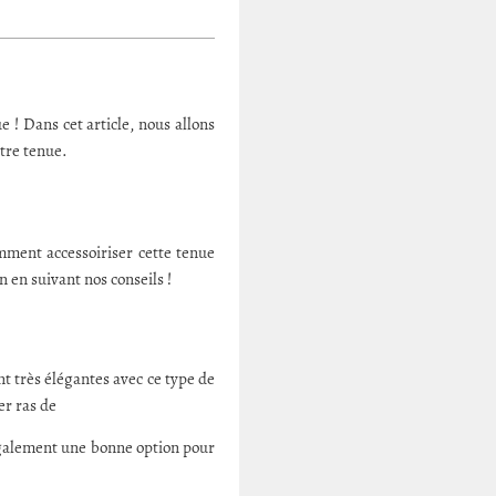
 ! Dans cet article, nous allons
otre tenue.
ment accessoiriser cette tenue
n en suivant nos conseils !
nt très élégantes avec ce type de
er ras de
 également une bonne option pour