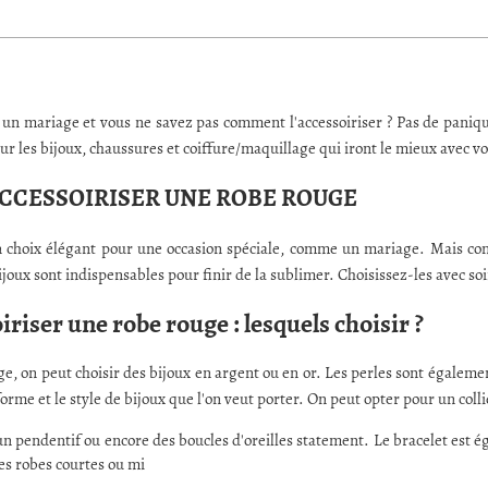
n mariage et vous ne savez pas comment l'accessoiriser ? Pas de panique
r les bijoux, chaussures et coiffure/maquillage qui iront le mieux avec v
ACCESSOIRISER UNE ROBE ROUGE
n choix élégant pour une occasion spéciale, comme un mariage. Mais com
bijoux sont indispensables pour finir de la sublimer. Choisissez-les avec soi
riser une robe rouge : lesquels choisir ?
e, on peut choisir des bijoux en argent ou en or. Les perles sont égaleme
 forme et le style de bijoux que l'on veut porter. On peut opter pour un colli
un pendentif ou encore des boucles d'oreilles statement. Le bracelet est
es robes courtes ou mi