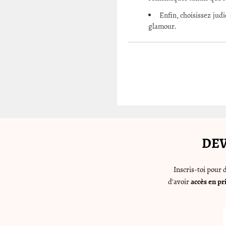
Enfin, choisissez jud
glamour.
DEV
Inscris-toi pour
d'avoir
accès en pr