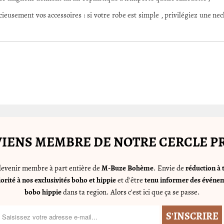
icieusement vos accessoires : si votre robe est simple , privilégiez une n
IENS MEMBRE DE NOTRE CERCLE P
 devenir membre à part entière de
M-Buze Bohème
. Envie de
réduction à 
iorité à nos exclusivités boho et hippie
et d'être
tenu informer des événem
bobo hippie
dans ta region. Alors c'est ici que ça se passe.