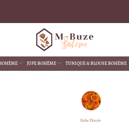
 BOHÈME
JUPE BOHÈME
TUNIQUE & BLOUSE BOHÈME
Robe Fleurie