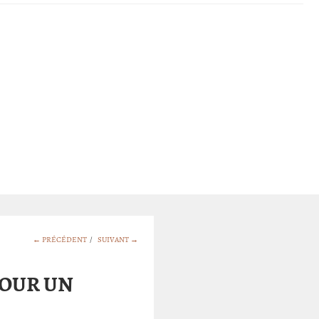
← PRÉCÉDENT
/
SUIVANT →
POUR UN