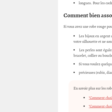
longues. Pour les cock
Comment bien assort
Si vous avez une robe rouge pour
Les bijoux en argent 
votre silhouette et ne son
Les perles sont égal
bracelet, collier ou boucle
Si vous voulez quelqu
précieuses (rubis, dia
En savoir plus sur les rob
"Comment choisi
"Comment chois