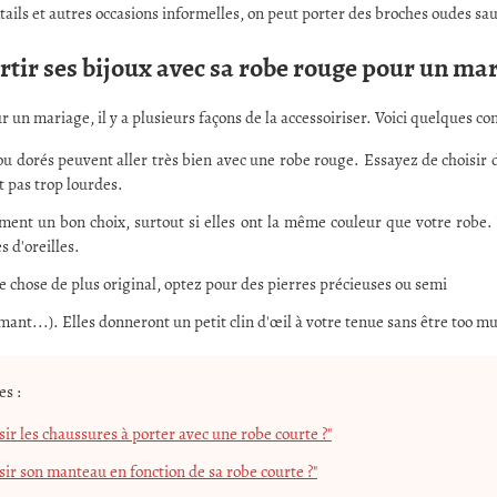
tails et autres occasions informelles, on peut porter des broches oudes sau
ir ses bijoux avec sa robe rouge pour un mar
 un mariage, il y a plusieurs façons de la accessoiriser. Voici quelques con
ou dorés peuvent aller très bien avec une robe rouge. Essayez de choisir 
t pas trop lourdes.
ement un bon choix, surtout si elles ont la même couleur que votre robe.
s d'oreilles.
e chose de plus original, optez pour des pierres précieuses ou semi
mant...). Elles donneront un petit clin d'œil à votre tenue sans être too mu
es :
r les chaussures à porter avec une robe courte ?"
ir son manteau en fonction de sa robe courte ?"