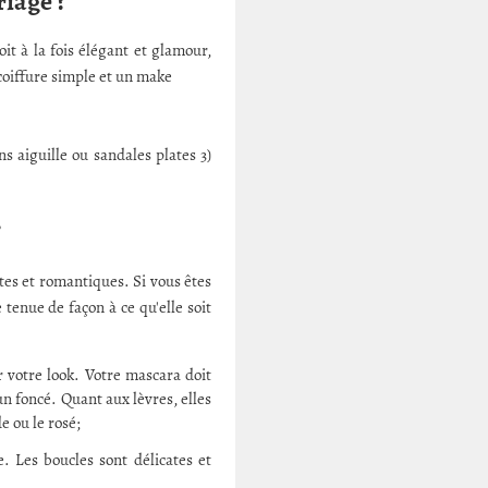
riage ?
it à la fois élégant et glamour,
coiffure simple et un make
s aiguille ou sandales plates 3)
?
tes et romantiques. Si vous êtes
tenue de façon à ce qu'elle soit
r votre look. Votre mascara doit
n foncé. Quant aux lèvres, elles
 ou le rosé;
e. Les boucles sont délicates et