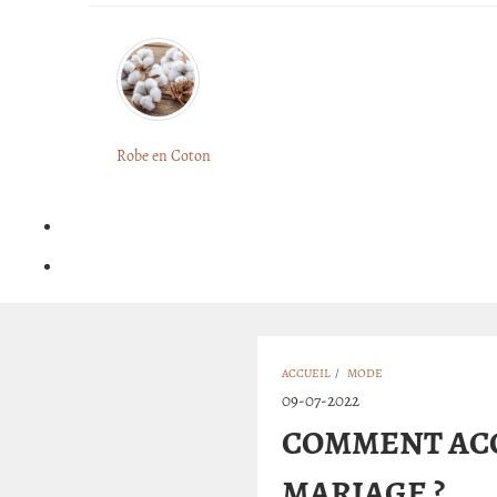
Robe en Coton
ACCUEIL
/
MODE
09-07-2022
COMMENT ACC
MARIAGE ?