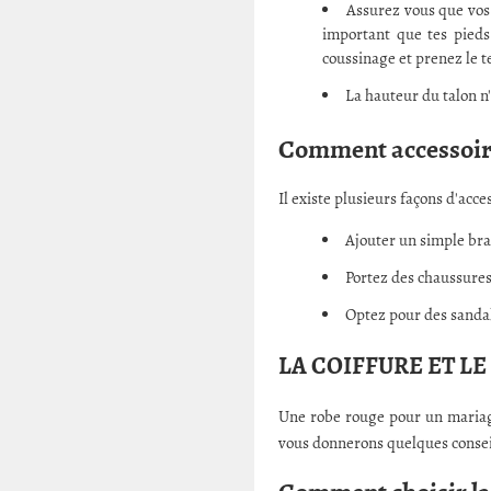
Assurez vous que vos 
important que tes pieds
coussinage et prenez le te
La hauteur du talon n
Comment accessoiri
Il existe plusieurs façons d'acc
Ajouter un simple brac
Portez des chaussures 
Optez pour des sandale
LA COIFFURE ET L
Une robe rouge pour un mariage ?
vous donnerons quelques conseils