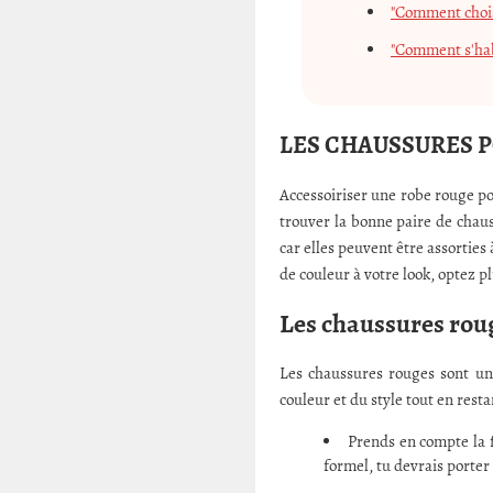
"Comment choisi
"Comment s'habi
LES CHAUSSURES 
Accessoiriser une robe rouge po
trouver la bonne paire de chaus
car elles peuvent être assorties
de couleur à votre look, optez p
Les chaussures roug
Les chaussures rouges sont un
couleur et du style tout en rest
Prends en compte la f
formel, tu devrais porter 