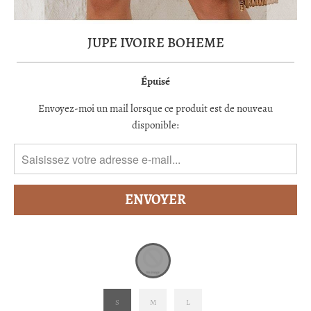
JUPE IVOIRE BOHEME
Épuisé
TRANSLATION
Envoyez-moi un mail lorsque ce produit est de nouveau
MISSING:
disponible:
FR.PRODUCTS.NOTIFY_FORM.DESCRIPTION:
S
M
L