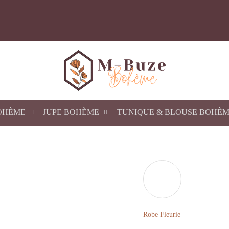
OHÈME
JUPE BOHÈME
TUNIQUE & BLOUSE BOHÈ
Robe Fleurie