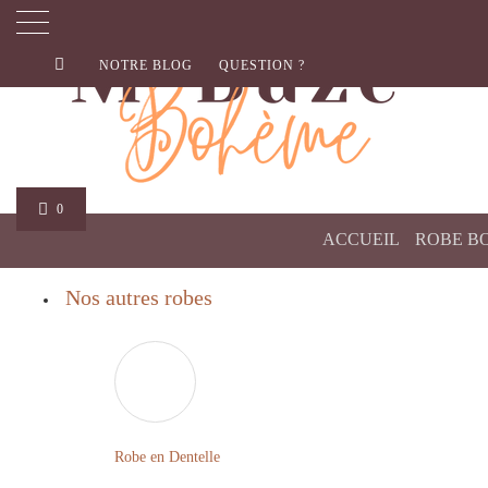
NOTRE BLOG
QUESTION ?
0
ACCUEIL
ROBE B
Nos autres robes
Robe en Dentelle