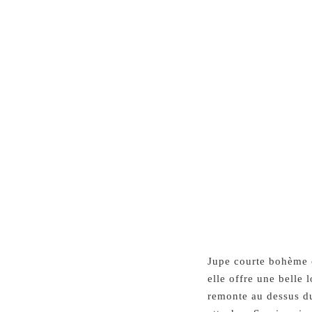
Jupe courte bohème c
elle offre une belle 
remonte au dessus du