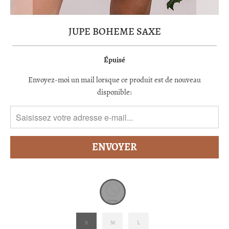
JUPE BOHEME SAXE
Épuisé
TRANSLATION
Envoyez-moi un mail lorsque ce produit est de nouveau
MISSING:
disponible:
FR.PRODUCTS.NOTIFY_FORM.DESCRIPTION:
S
M
L