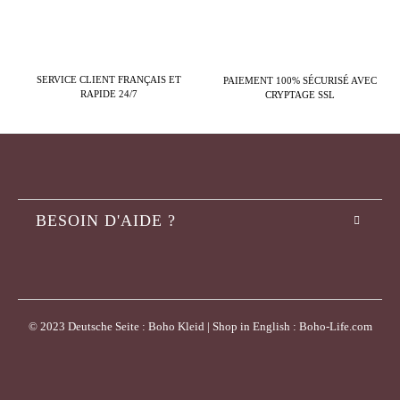
SERVICE CLIENT FRANÇAIS ET
PAIEMENT 100% SÉCURISÉ AVEC
RAPIDE 24/7
CRYPTAGE SSL
BESOIN D'AIDE ?
© 2023 Deutsche Seite : Boho Kleid | Shop in English : Boho-Life.com