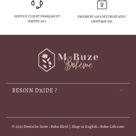
SERVICE CLIENT FRANÇAIS ET
PAIEMENT 100% SÉCURISÉ AVEC
RAPIDE 24/7
CRYPTAGE SSL
BESOIN D'AIDE ?
© 2023 Deutsche Seite : Boho Kleid | Shop in English : Boho-Life.com