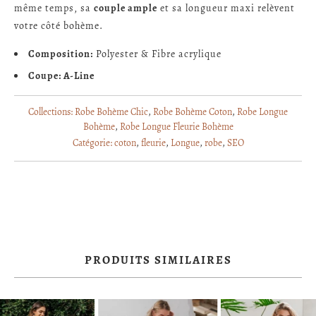
même temps, sa
couple ample
et sa longueur maxi relèvent
votre côté bohème.
Composition:
Polyester & Fibre acrylique
Coupe: A-Line
Collections:
Robe Bohème Chic
,
Robe Bohème Coton
,
Robe Longue
Bohème
,
Robe Longue Fleurie Bohème
Catégorie:
coton
,
fleurie
,
Longue
,
robe
,
SEO
PRODUITS SIMILAIRES