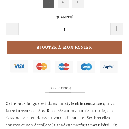
S
M
L
QUANTITÉ
AJOUTER À MON PANIER
DESCRIPTION
Cette robe longue est dans un
style chic tendance
qui va
faire furreur cet été. Resserée au niveau de la taille, elle
dessine tout en douceur votre silhouette. Ses bretelles
courtes et son décolleté la rendent
parfaite pour l'été
. En