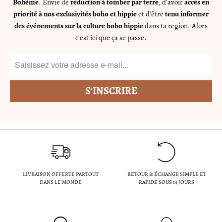
Bohème
. Envie de
réduction à tomber par terre
, d'avoir
accès en
priorité à nos exclusivités boho et hippie
et d'être
tenu informer
des événements sur la culture bobo hippie
dans ta region. Alors
c'est ici que ça se passe.
LIVRAISON OFFERTE PARTOUT
RETOUR & ÉCHANGE SIMPLE ET
DANS LE MONDE
RAPIDE SOUS 14 JOURS