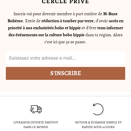
CERCLE PRIVÉ
Inscris-toi pour devenir membre à part entière de
M-Buze
Bohème
. Envie de
réduction à tomber par terre
, d'avoir
accès en
priorité à nos exclusivités boho et hippie
et d'être
tenu informer
des événements sur la culture bobo hippie
dans ta region. Alors
c'est ici que ça se passe.
LIVRAISON OFFERTE PARTOUT
RETOUR & ÉCHANGE SIMPLE ET
DANS LE MONDE
RAPIDE SOUS 14 JOURS