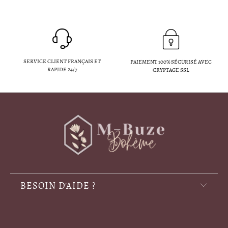
SERVICE CLIENT FRANÇAIS ET
PAIEMENT 100% SÉCURISÉ AVEC
RAPIDE 24/7
CRYPTAGE SSL
BESOIN D'AIDE ?