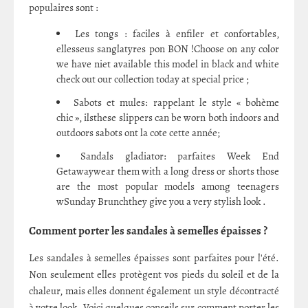
populaires sont :
Les tongs : faciles à enfiler et confortables,
ellesseus sanglatyres pon BON !Choose on any color
we have niet available this model in black and white
check out our collection today at special price ;
Sabots et mules: rappelant le style « bohème
chic », ilsthese slippers can be worn both indoors and
outdoors sabots ont la cote cette année;
Sandals gladiator: parfaites Week End
Getawaywear them with a long dress or shorts those
are the most popular models among teenagers
wSunday Brunchthey give you a very stylish look .
Comment porter les sandales à semelles épaisses ?
Les sandales à semelles épaisses sont parfaites pour l'été.
Non seulement elles protègent vos pieds du soleil et de la
chaleur, mais elles donnent également un style décontracté
à votre look. Voici quelques conseils sur comment porter les