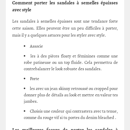
Comment porter les sandales à semelles épaisses
avec style
Les sandales à semelles épaisses sont une tendance forte
cette saison. Elles peuvent être un peu difficiles à porter,
mais il y a quelques astuces pour les styler avec style.
Associe
les à des pièces floaty et féminines comme une
robe patineuse ou un top fluide. Cela permettra de
contrebalancer le look robuste des sandales.
Porte
les avec un jean skinny retroussé ou cropped pour
donner plus de détails au look et mettre en valeur tes
jambes.
Choisis une couleur qui contrastera avec ta tenue,
comme du rouge vif si tu portes du denim bleached .
Les meilleures façons de porter les sandales à