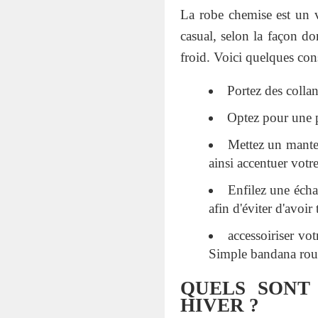
La robe chemise est un v
casual, selon la façon don
froid. Voici quelques cons
Portez des colla
Optez pour une p
Mettez un mantea
ainsi accentuer votre
Enfilez une éch
afin d'éviter d'avoir 
accessoiriser vo
Simple bandana roug
QUELS SONT
HIVER ?