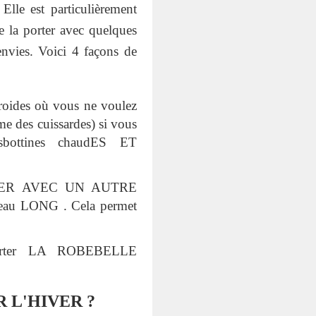
Elle est particulièrement
de la porter avec quelques
envies. Voici 4 façons de
froides où vous ne voulez
me des cuissardes) si vous
esbottines chaudES ET
ORTER AVEC UN AUTRE
 LONG . Cela permet
 Porter LA ROBEBELLE
 L'HIVER ?