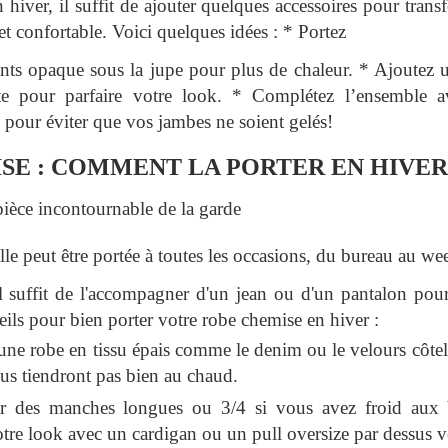
 hiver, il suffit de ajouter quelques accessoires pour tran
 confortable. Voici quelques idées : * Portez
ants opaque sous la jupe pour plus de chaleur. * Ajoutez u
te pour parfaire votre look. * Complétez l’ensemble a
 pour éviter que vos jambes ne soient gelés!
SE : COMMENT LA PORTER EN HIVER
pièce incontournable de la garde
lle peut être portée à toutes les occasions, du bureau au we
il suffit de l'accompagner d'un jean ou d'un pantalon pou
ils pour bien porter votre robe chemise en hiver :
une robe en tissu épais comme le denim ou le velours côtelé
ous tiendront pas bien au chaud.
r des manches longues ou 3/4 si vous avez froid aux 
otre look avec un cardigan ou un pull oversize par dessus v