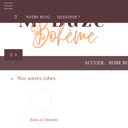
NOTRE BLOG
QUESTION ?
0
ACCUEIL
ROBE B
Nos autres robes
Robe en Dentelle