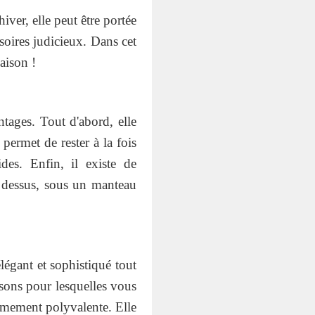
ver, elle peut être portée
oires judicieux. Dans cet
aison !
ntages. Tout d'abord, elle
permet de rester à la fois
des. Enfin, il existe de
r dessus, sous un manteau
légant et sophistiqué tout
isons pour lesquelles vous
rêmement polyvalente. Elle