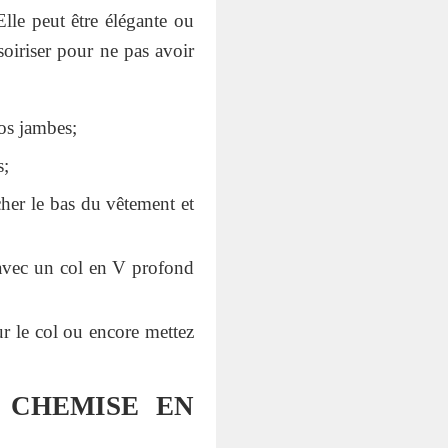
lle peut être élégante ou
ssoiriser pour ne pas avoir
os jambes;
s;
her le bas du vêtement et
avec un col en V profond
r le col ou encore mettez
 CHEMISE EN