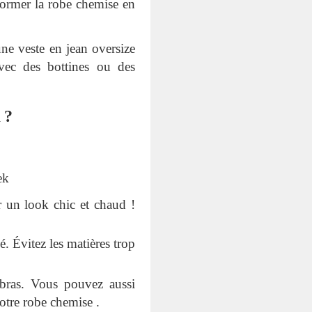
sformer la robe chemise en
ne veste en jean oversize
vec des bottines ou des
 ?
ek
r un look chic et chaud !
. Évitez les matières trop
bras. Vous pouvez aussi
otre robe chemise .