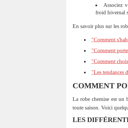
Associez v
froid hivernal
En savoir plus sur les rob
"Comment s'habi
"Comment porter
"Comment choisir
"Les tendances d
COMMENT POR
La robe chemise est un ba
toute saison. Voici quelq
LES DIFFÉRENT