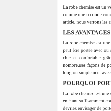
La robe chemise est un vê
comme une seconde couche
article, nous verrons les 
LES AVANTAGES
La robe chemise est une e
peut être portée avec ou 
chic et confortable grâ
nombreuses façons de por
long ou simplement avec d
POURQUOI PORT
La robe chemise est une o
en étant suffisamment con
devriez envisager de port