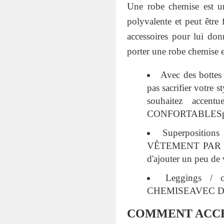
Une robe chemise est une
polyvalente et peut être 
accessoires pour lui don
porter une robe chemise e
Avec des bottes
pas sacrifier votre 
souhaitez accent
CONFORTABLESpour 
Superpositi
VÊTEMENT PAR D
d'ajouter un peu de 
Leggings / 
CHEMISEAVEC D
COMMENT ACCES