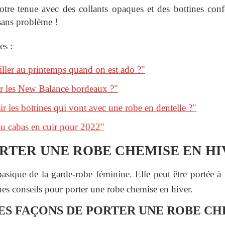
otre tenue avec des collants opaques et des bottines confo
 sans problème !
es :
ller au printemps quand on est ado ?"
 les New Balance bordeaux ?"
 les bottines qui vont avec une robe en dentelle ?"
u cabas en cuir pour 2022"
TER UNE ROBE CHEMISE EN HI
sique de la garde-robe féminine. Elle peut être portée à 
ues conseils pour porter une robe chemise en hiver.
ES FAÇONS DE PORTER UNE ROBE CH