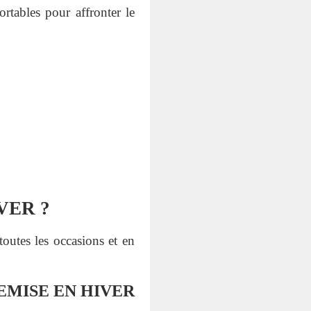
rtables pour affronter le
VER ?
toutes les occasions et en
EMISE EN HIVER