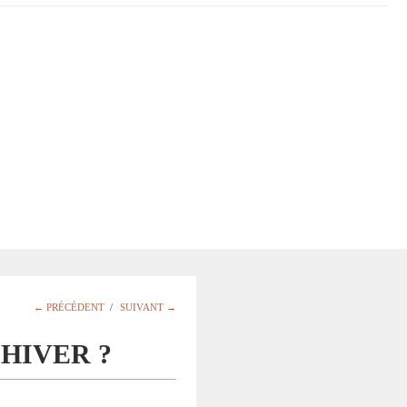
← PRÉCÉDENT
/
SUIVANT →
HIVER ?