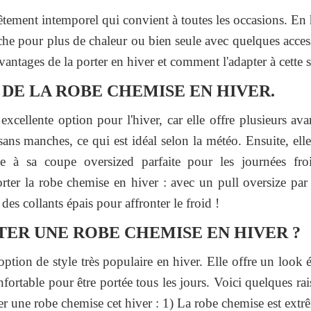
tement intemporel qui convient à toutes les occasions. En hi
 pour plus de chaleur ou bien seule avec quelques access
avantages de la porter en hiver et comment l'adapter à cette s
 DE LA ROBE CHEMISE EN HIVER.
xcellente option pour l'hiver, car elle offre plusieurs ava
sans manches, ce qui est idéal selon la météo. Ensuite, elle 
ce à sa coupe oversized parfaite pour les journées froi
ter la robe chemise en hiver : avec un pull oversize pa
es collants épais pour affronter le froid !
ER UNE ROBE CHEMISE EN HIVER ?
ption de style très populaire en hiver. Elle offre un look é
fortable pour être portée tous les jours. Voici quelques ra
er une robe chemise cet hiver : 1) La robe chemise est ext