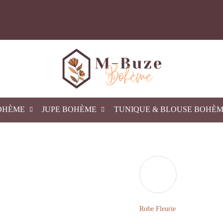
OHÈME
JUPE BOHÈME
TUNIQUE & BLOUSE BOHÈ
Robe Fleurie