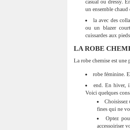
casual ou dressy. En
un ensemble chaud et
la avec des coll
ou un blazer cour
cuissardes aux pieds
LA ROBE CHEMI
La robe chemise est une 
robe féminine. E
end. En hiver, 
Voici quelques conse
Choisissez 
fines qui ne v
Optez pou
accessoiriser v