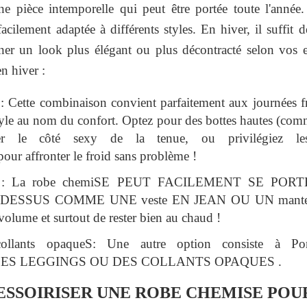
 pièce intemporelle qui peut être portée toute l'année. 
facilement adaptée à différents styles. En hiver, il suffit 
ner un look plus élégant ou plus décontracté selon vos 
n hiver :
 : Cette combinaison convient parfaitement aux journées 
style au nom du confort. Optez pour des bottes hautes (com
uer le côté sexy de la tenue, ou privilégiez l
affronter le froid sans problème !
ons : La robe chemiSE PEUT FACILEMENT SE P
ESSUS COMME UNE veste EN JEAN OU UN manteau
volume et surtout de rester bien au chaud !
collants opaqueS: Une autre option consiste à
ES LEGGINGS OU DES COLLANTS OPAQUES .
SOIRISER UNE ROBE CHEMISE POUR