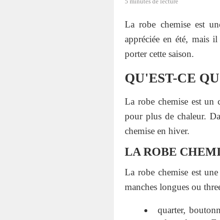
5 minutes de lecture
La robe chemise est une 
appréciée en été, mais il
porter cette saison.
QU'EST-CE QU
La robe chemise est un c
pour plus de chaleur. Da
chemise en hiver.
LA ROBE CHEMI
La robe chemise est une 
manches longues ou thre
quarter, boutonn