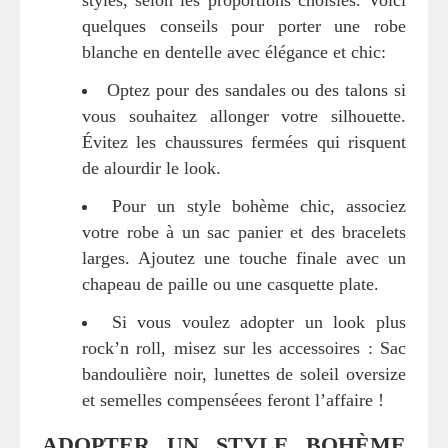
styles, selon les proportions choisies. Voici
quelques conseils pour porter une robe
blanche en dentelle avec élégance et chic:
Optez pour des sandales ou des talons si
vous souhaitez allonger votre silhouette.
Évitez les chaussures fermées qui risquent
de alourdir le look.
Pour un style bohème chic, associez
votre robe à un sac panier et des bracelets
larges. Ajoutez une touche finale avec un
chapeau de paille ou une casquette plate.
Si vous voulez adopter un look plus
rock’n roll, misez sur les accessoires : Sac
bandoulière noir, lunettes de soleil oversize
et semelles compenséees feront l’affaire !
ADOPTER UN STYLE BOHÈME