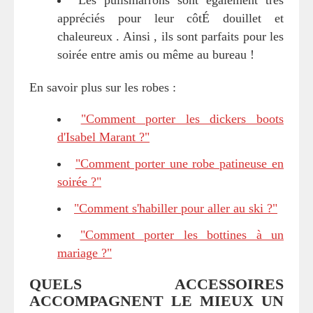
appréciés pour leur côtÉ douillet et
chaleureux . Ainsi , ils sont parfaits pour les
soirée entre amis ou même au bureau !
En savoir plus sur les robes :
"Comment porter les dickers boots
d'Isabel Marant ?"
"Comment porter une robe patineuse en
soirée ?"
"Comment s'habiller pour aller au ski ?"
"Comment porter les bottines à un
mariage ?"
QUELS ACCESSOIRES
ACCOMPAGNENT LE MIEUX UN