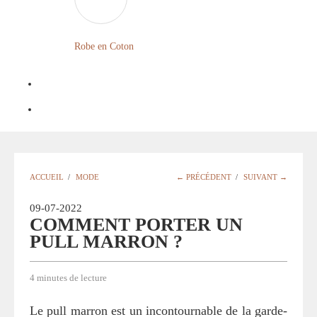
FLEURIE
ROBE
Robe en Coton
BOHÈME
GRANDE
TAILLE
Notre
Blog
Question
ACCUEIL
/
MODE
← PRÉCÉDENT
/
SUIVANT →
?
09-07-2022
COMMENT PORTER UN
PULL MARRON ?
4 minutes de lecture
Le pull marron est un incontournable de la garde-