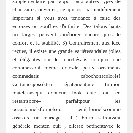
supplémentaire par rapport aux autres types de
chaussures ouvertes, ce qui est particulièrement
important si vous avez tendance à faire des
entorses ou souffrez d'arthrite. Des talons hauts
ou larges peuvent améliorer encore plus le
confort et la stabilité. 3) Contrairement aux idée
reçues, il existe une grande variétésandales jolies
et élégantes sur le marchésans compter que
certainessont même dotésde petits ornements
commedesis cabochonscolorés!
Certainespossèdent égalementune finition
matelasséequi donneun look chic tout en
restantsobre– parfaitpour les
occasionnelsformelsou semi-formelscomme
assistera un mariage . 4 ) Enfin, setrouvant
générale menten cuir , ellesse patinentavec le