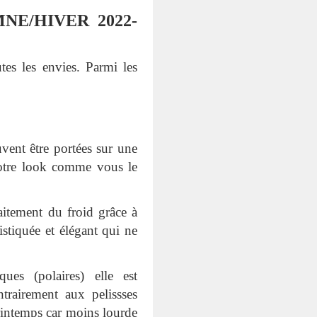
E/HIVER 2022-
tes les envies. Parmi les
uvent être portées sur une
votre look comme vous le
aitement du froid grâce à
stiquée et élégant qui ne
es (polaires) elle est
ntrairement aux pelissses
rintemps car moins lourde