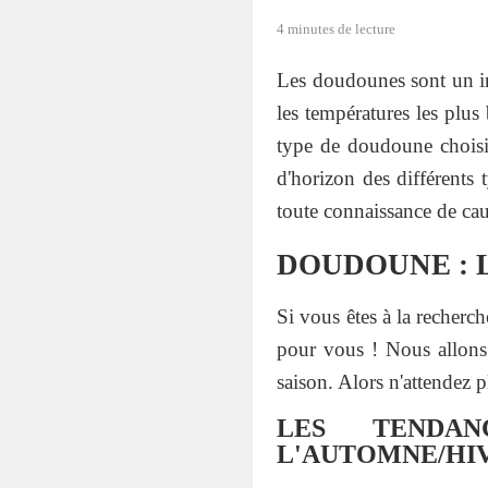
4 minutes de lecture
Les doudounes sont un inc
les températures les plus
type de doudoune choisi
d'horizon des différents
toute connaissance de cau
DOUDOUNE : 
Si vous êtes à la recherc
pour vous ! Nous allons 
saison. Alors n'attendez pl
LES TENDA
L'AUTOMNE/HIVE