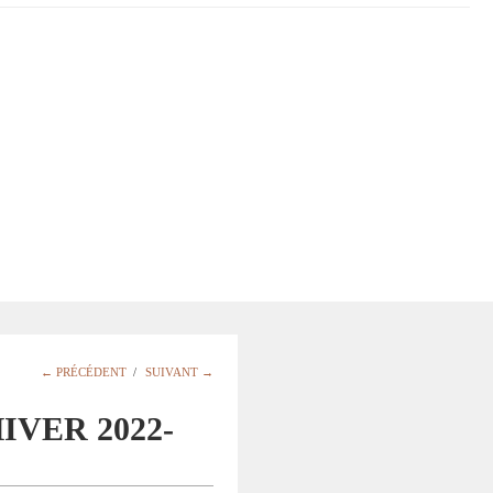
← PRÉCÉDENT
/
SUIVANT →
VER 2022-