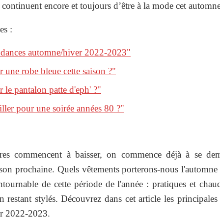
continuent encore et toujours d’être à la mode cet automne
es :
tendances automne/hiver 2022-2023"
une robe bleue cette saison ?"
le pantalon patte d'eph' ?"
ler pour une soirée années 80 ?"
ures commencent à baisser, on commence déjà à se dema
son prochaine. Quels vêtements porterons-nous l'automne e
ournable de cette période de l'année : pratiques et chaud
 en restant stylés. Découvrez dans cet article les principal
r 2022-2023.