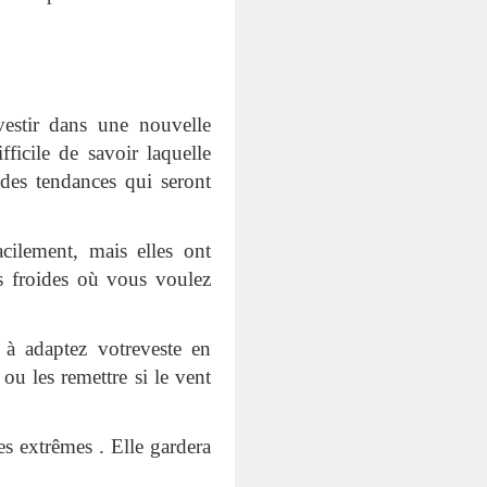
nvestir dans une nouvelle
ficile de savoir laquelle
des tendances qui seront
acilement, mais elles ont
es froides où vous voulez
 à adaptez votreveste en
u les remettre si le vent
es extrêmes . Elle gardera