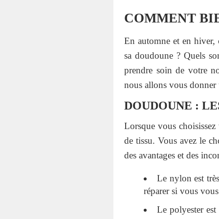
COMMENT BIE
En automne et en hiver,
sa doudoune ? Quels sont
prendre soin de votre no
nous allons vous donner t
DOUDOUNE : LE
Lorsque vous choisissez v
de tissu. Vous avez le c
des avantages et des inco
Le nylon est très
réparer si vous vous
Le polyester est 