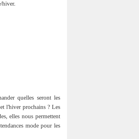
/hiver.
nder quelles seront les
t l'hiver prochains ? Les
es, elles nous permettent
es tendances mode pour les