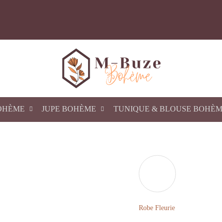
OHÈME
JUPE BOHÈME
TUNIQUE & BLOUSE BOHÈ
Robe Fleurie