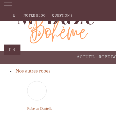
NOTRE BLOG
QUESTION ?
0
ACCUEIL
ROBE B
Nos autres robes
Robe en Dentelle