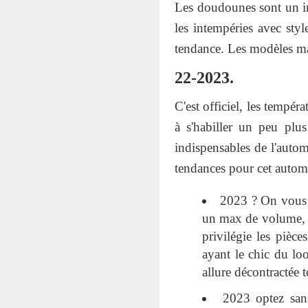
Les doudounes sont un inc
les intempéries avec sty
tendance. Les modèles mat
22-2023.
C'est officiel, les tempér
à s'habiller un peu plu
indispensables de l'autom
tendances pour cet auto
2023 ? On vous 
un max de volume, c
privilégie les pièc
ayant le chic du lo
allure décontractée 
2023 optez san