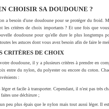
N CHOISIR SA DOUDOUNE ?
 on a besoin d'une doudoune pour se protéger du froid. M
 les critères de choix importants ? Et une fois que vou
uvelle doudoune pour qu'elle dure le plus longtemps pos
outes les astuces dont vous avez besoin afin de faire le mei
S CRITÈRES DE CHOIX
otre doudoune, il y a plusieurs critères à prendre en com
hoix entre du nylon, du polyester ou encore du coton. Chac
nvénients :
 léger et facile à transporter. Cependant, il n'est pas très ch
 faites une déchirure ;
un peu plus épais que le nylon mais tout aussi léger. Il est