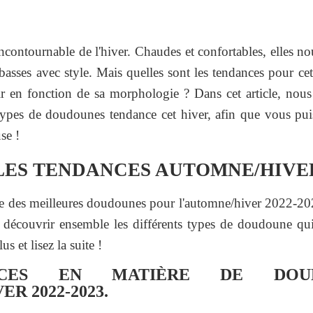
ontournable de l'hiver. Chaudes et confortables, elles no
 basses avec style. Mais quelles sont les tendances pour 
r en fonction de sa morphologie ? Dans cet article, nou
 types de doudounes tendance cet hiver, afin que vous puis
se !
LES TENDANCES AUTOMNE/HIVER 
he des meilleures doudounes pour l'automne/hiver 2022-2023, 
découvrir ensemble les différents types de doudoune qui
us et lisez la suite !
NCES EN MATIÈRE DE DOU
R 2022-2023.