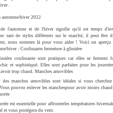
iver .
s automne/hiver 2022
de l'automne et de l'hiver signifie qu'il est temps d'i
 tant de styles différents sur le marché, il peut être dif
ent, nous sommes là pour vous aider ! Voici un aperçu 
ne/hiver : Coulissante fermeture à glissière
issière coulissante sont pratiques car elles se ferment f
hic et sophistiqué. Elles sont parfaites pour les journé
s avoir trop chaud. Manches amovibles
c des manches amovibles sont idéales si vous cherchez
Vous pouvez enlever les manchespour avoir moins chaud o
urrée
rée est essentielle pour affronterles températures hivernal
d et vous protégera du vent.