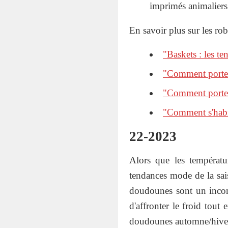
imprimés animaliers 
En savoir plus sur les rob
"Baskets : les 
"Comment porter 
"Comment porter 
"Comment s'habil
22-2023
Alors que les températ
tendances mode de la sai
doudounes sont un incont
d'affronter le froid tout
doudounes automne/hive