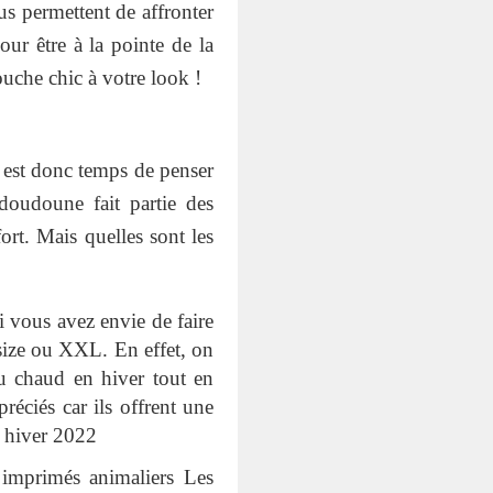
us permettent de affronter
ur être à la pointe de la
uche chic à votre look !
Il est donc temps de penser
doudoune fait partie des
ort. Mais quelles sont les
 vous avez envie de faire
size ou XXL. En effet, on
 au chaud en hiver tout en
éciés car ils offrent une
t hiver 2022
 imprimés animaliers Les