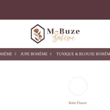
OHÈME
JUPE BOHÈME
TUNIQUE & BLOUSE BOHÈ
Robe Fleurie