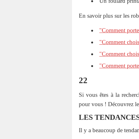
Un foulard print
En savoir plus sur les rob
"Comment porter
"Comment choisir
"Comment choisir
"Comment porter
22
Si vous êtes à la recherc
pour vous ! Découvrez les
LES TENDANCES
Il y a beaucoup de tendan