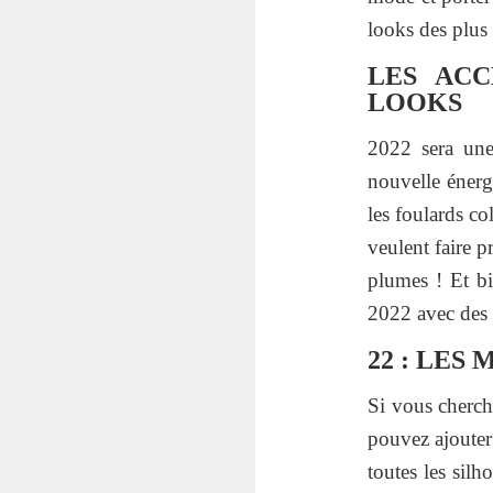
looks des plus
LES ACC
LOOKS
2022 sera une 
nouvelle énerg
les foulards c
veulent faire 
plumes ! Et bi
2022 avec des
22 : LES
Si vous cherch
pouvez ajouter 
toutes les silh