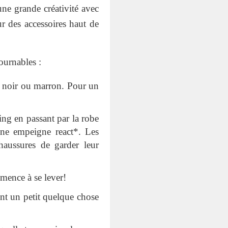
une grande créativité avec
r des accessoires haut de
ournables :
r noir ou marron. Pour un
ing en passant par la robe
ne empeigne react*. Les
haussures de garder leur
mence à se lever!
nt un petit quelque chose