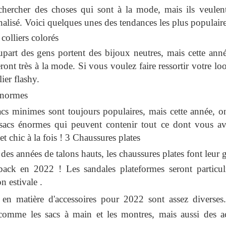
hercher des choses qui sont à la mode, mais ils veulen
alisé. Voici quelques unes des tendances les plus populaire
 colliers colorés
part des gens portent des bijoux neutres, mais cette année,
eront très à la mode. Si vous voulez faire ressortir votre l
ier flashy.
énormes
acs minimes sont toujours populaires, mais cette année, 
 sacs énormes qui peuvent contenir tout ce dont vous av
et chic à la fois ! 3 Chaussures plates
des années de talons hauts, les chaussures plates font leur
back en 2022 ! Les sandales plateformes seront particul
on estivale .
 en matière d'accessoires pour 2022 sont assez diverses
 comme les sacs à main et les montres, mais aussi des a