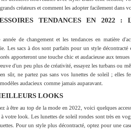
 grands créateurs et comment les adopter facilement dans vo
ESSOIRES TENDANCES EN 2022 : 
année de changement et les tendances en matière d'acces
ie. Les sacs à dos sont parfaits pour un style décontracté 
olorés apporteront une touche chic et audacieuse aux tenues
preuve d'un peu plus de créativité, essayez les turbans ou 
en sûr, ne partez pas sans vos lunettes de soleil ; elles f
 modèles audacieux comme jamais auparavant.
 MEILLEURS LOOKS
ez à être au top de la mode en 2022, voici quelques acces
à votre look. Les lunettes de soleil rondes sont très en vog
ouettes. Pour un style plus décontracté, optez pour une cas