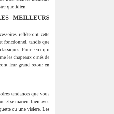
tre quotidien.
LES MEILLEURS
soires refléteront cette
et fonctionnel, tandis que
 classiques. Pour ceux qui
même les chapeaux ornés de
eront leur grand retour en
soires tendances que vous
ue et se marient bien avec
quette ou une visière. Les