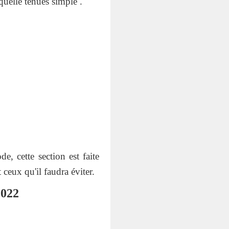
quelle tenues simple .
e, cette section est faite
ceux qu'il faudra éviter.
022