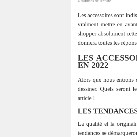
4 minutes de lecture
Les accessoires sont indis
vraiment mettre en avant
shopper absolument cette
donnera toutes les répons
LES ACCESSO
EN 2022
Alors que nous entrons 
dessiner. Quels seront l
article !
LES TENDANCES
La qualité et la origina
tendances se démarqueront