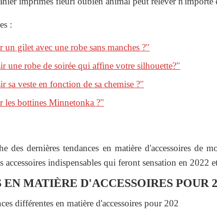
anier imprimés fleuri oubien animal peut relever n'importe 
es :
 un gilet avec une robe sans manches ?"
 une robe de soirée qui affine votre silhouette?"
 sa veste en fonction de sa chemise ?"
 les bottines Minnetonka ?"
he des dernières tendances en matière d'accessoires de mod
 accessoires indispensables qui feront sensation en 2022 et 
 EN MATIÈRE D'ACCESSOIRES POUR 2
ces différentes en matière d'accessoires pour 202