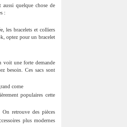
t aussi quelque chose de
s :
 les bracelets et colliers
ook, optez pour un bracelet
on voit une forte demande
ez besoin. Ces sacs sont
 grand come
ièrement populaires cette
. On retrouve des pièces
ccessoires plus modernes