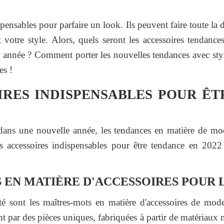
pensables pour parfaire un look. Ils peuvent faire toute la 
 votre style. Alors, quels seront les accessoires tendanc
 année ? Comment porter les nouvelles tendances avec style
es !
IRES INDISPENSABLES POUR Ê
dans une nouvelle année, les tendances en matière de m
es accessoires indispensables pour être tendance en 202
 EN MATIÈRE D'ACCESSOIRES POUR L
lité sont les maîtres-mots en matière d'accessoires de mo
 par des pièces uniques, fabriquées à partir de matériaux 