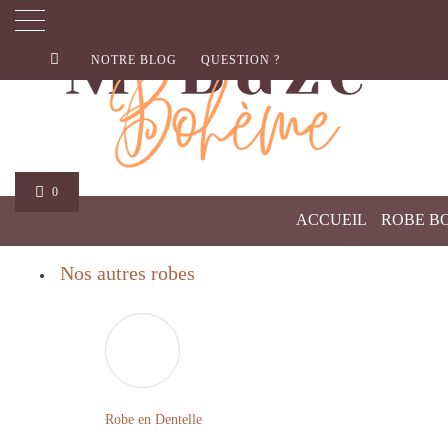
NOTRE BLOG
QUESTION ?
0
ACCUEIL
ROBE B
Nos autres robes
Robe en Dentelle