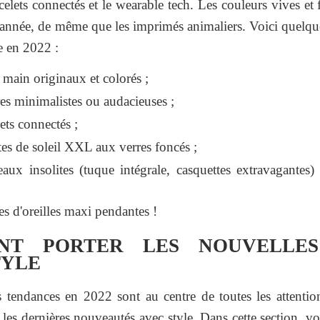
elets connectés et le wearable tech. Les couleurs vives et 
e année, de même que les imprimés animaliers. Voici quelqu
e en 2022 :
 main originaux et colorés ;
s minimalistes ou audacieuses ;
ets connectés ;
es de soleil XXL aux verres foncés ;
aux insolites (tuque intégrale, casquettes extravagantes)
s d'oreilles maxi pendantes !
NT PORTER LES NOUVELLES
TYLE
s tendances en 2022 sont au centre de toutes les attentio
les dernières nouveautés avec style. Dans cette section, vo