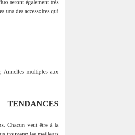
fluo seront également très
es uns des accessoires qui
 ; Annelles multiples aux
 TENDANCES
ns. Chacun veut être à la
us trouverez les meilleurs