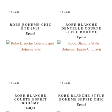
+ 3 Taille
+ 3 Taille
ROBE BOHÈME CHIC
ROBE BLANCHE
ÉTÉ 2019
DENTELLE COURTE
STYLE BOHÈME
Épuisé
Épuisé
+ 4 Taille
+ 3 Taille
ROBE BLANCHE
ROBE BLANCHE STYLE
COURTE ESPRIT
BOHÈME HIPPIE CHIC
BOHÈME
Épuisé
€60,99