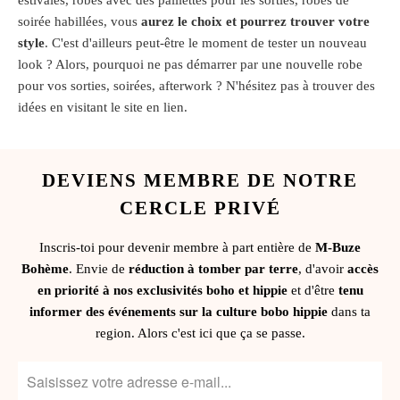
estivales, robes avec des paillettes pour les sorties, robes de
soirée habillées, vous
aurez le choix et pourrez trouver votre
style
. C'est d'ailleurs peut-être le moment de tester un nouveau
look ? Alors, pourquoi ne pas démarrer par une nouvelle robe
pour vos sorties, soirées, afterwork ? N'hésitez pas à trouver des
idées en visitant le site en lien.
DEVIENS MEMBRE DE NOTRE
CERCLE PRIVÉ
Inscris-toi pour devenir membre à part entière de
M-Buze
Bohème
. Envie de
réduction à tomber par terre
, d'avoir
accès
en priorité à nos exclusivités boho et hippie
et d'être
tenu
informer des événements sur la culture bobo hippie
dans ta
region. Alors c'est ici que ça se passe.