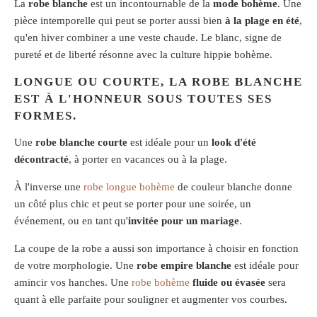
La
robe blanche
est un incontournable de la
mode bohème
. Une
pièce intemporelle qui peut se porter aussi bien
à la plage en été
,
qu'en hiver combiner a une veste chaude. Le blanc, signe de
pureté et de liberté résonne avec la culture hippie bohème.
LONGUE OU COURTE, LA ROBE BLANCHE
EST À L'HONNEUR SOUS TOUTES SES
FORMES.
Une
robe blanche courte
est idéale pour un
look d'été
décontracté
, à porter en vacances ou à la plage.
À l'inverse une
robe longue bohème
de couleur blanche donne
un côté plus chic et peut se porter pour une soirée, un
événement, ou en tant qu'
invitée pour un mariage
.
La coupe de la robe a aussi son importance à choisir en fonction
de votre morphologie. Une
robe empire blanche
est idéale pour
amincir vos hanches. Une
robe bohème
fluide ou évasée
sera
quant à elle parfaite pour souligner et augmenter vos courbes.