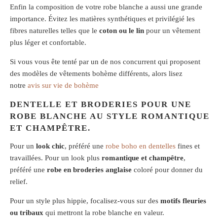
Enfin la composition de votre robe blanche a aussi une grande
importance. Évitez les matières synthétiques et privilégié les
fibres naturelles telles que le
coton ou le lin
pour un vêtement
plus léger et confortable.
Si vous vous ête tenté par un de nos concurrent qui proposent
des modèles de vêtements bohème différents, alors lisez
notre
avis sur vie de bohème
DENTELLE ET BRODERIES POUR UNE
ROBE BLANCHE AU STYLE ROMANTIQUE
ET CHAMPÊTRE.
Pour un
look chic
, préféré une
robe boho en dentelles
fines et
travaillées. Pour un look plus
romantique et champêtre
,
préféré une
robe en broderies anglaise
coloré pour donner du
relief.
Pour un style plus hippie, focalisez-vous sur des
motifs fleuries
ou tribaux
qui mettront la robe blanche en valeur.