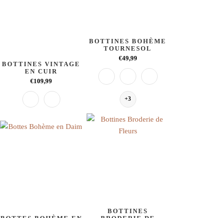
BOTTINES BOHÈME
TOURNESOL
€49,99
BOTTINES VINTAGE
EN CUIR
€109,99
+3
BOTTINES