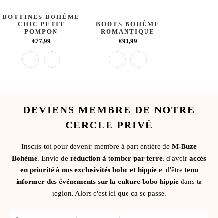
BOTTINES BOHÈME
CHIC PETIT
BOOTS BOHÈME
POMPON
ROMANTIQUE
€77,99
€93,99
DEVIENS MEMBRE DE NOTRE
CERCLE PRIVÉ
Inscris-toi pour devenir membre à part entière de
M-Buze
Bohème
. Envie de
réduction à tomber par terre
, d'avoir
accès
en priorité à nos exclusivités boho et hippie
et d'être
tenu
informer des événements sur la culture bobo hippie
dans ta
region. Alors c'est ici que ça se passe.