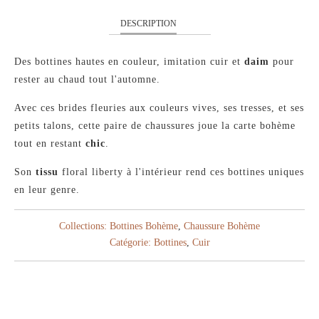
DESCRIPTION
Des bottines hautes en couleur, imitation cuir et
daim
pour
rester au chaud tout l'automne.
Avec ces brides fleuries aux couleurs vives, ses tresses, et ses
petits talons, cette paire de chaussures joue la carte bohème
tout en restant
chic
.
Son
tissu
floral liberty à l'intérieur rend ces bottines uniques
en leur genre.
Collections:
Bottines Bohème
,
Chaussure Bohème
Catégorie:
Bottines
,
Cuir