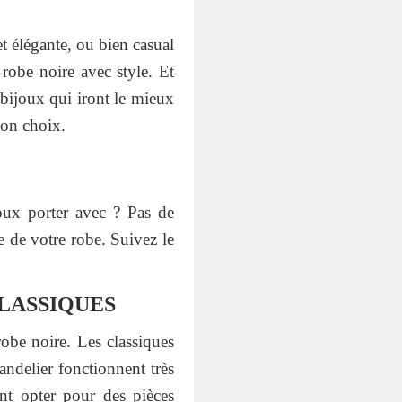
t élégante, ou bien casual
 robe noire avec style. Et
 bijoux qui iront le mieux
bon choix.
oux porter avec ? Pas de
e de votre robe. Suivez le
CLASSIQUES
obe noire. Les classiques
handelier fonctionnent très
t opter pour des pièces