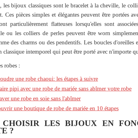
les bijoux classiques sont le bracelet à la cheville, le colli
nt. Ces pièces simples et élégantes peuvent être portées a
ont particulièrement flatteuses lorsqu'elles sont associ
ille ou les colliers de perles peuvent être worn simplem
me des charms ou des pendentifs. Les boucles d'oreilles en
 classique intemporel qui peut être porté avec n'importe q
s robes :
dre une robe chaoui: les étapes à suivre
re pipi avec une robe de mariée sans abîmer votre robe
er une robe en soie sans l'abîmer
vrir une boutique de robe de mariée en 10 étapes
CHOISIR LES BIJOUX EN FON
E ?