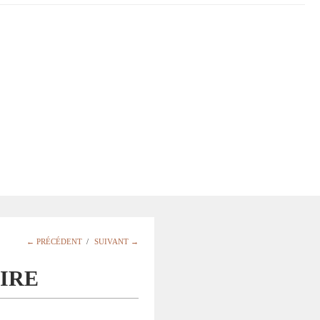
← PRÉCÉDENT
/
SUIVANT →
OIRE