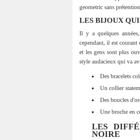
geometric sans prétention
LES BIJOUX QU
Il y a quelques années,
cependant, il est courant
et les gens sont plus ouv
style audacieux qui va av
Des bracelets co
Un collier statem
Des boucles d'ore
Une broche en co
LES DIFF
NOIRE