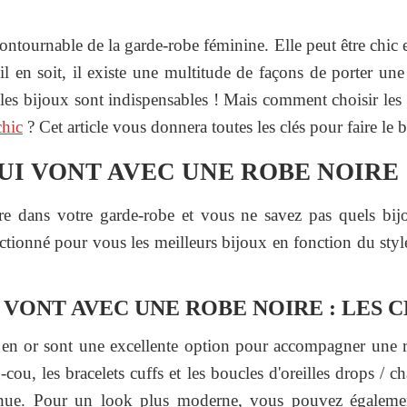
ontournable de la garde-robe féminine. Elle peut être chic e
il en soit, il existe une multitude de façons de porter une
 les bijoux sont indispensables ! Mais comment choisir les
hic
? Cet article vous donnera toutes les clés pour faire le 
QUI VONT AVEC UNE ROBE NOIRE
e dans votre garde-robe et vous ne savez pas quels bij
tionné pour vous les meilleurs bijoux en fonction du styl
 VONT AVEC UNE ROBE NOIRE : LES 
en or sont une excellente option pour accompagner une r
cou, les bracelets cuffs et les boucles d'oreilles drops / c
enue. Pour un look plus moderne, vous pouvez égalemen