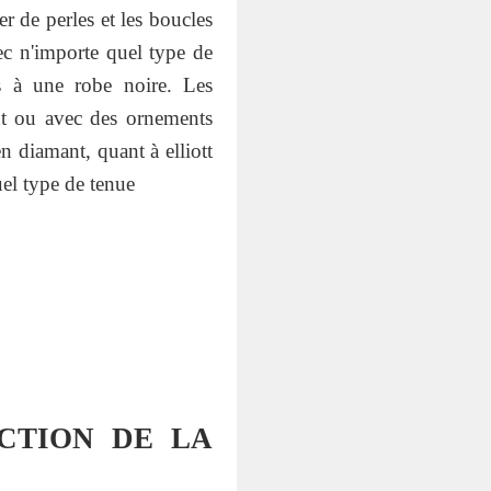
er de perles et les boucles
vec n'importe quel type de
ées à une robe noire. Les
ent ou avec des ornements
 diamant, quant à elliott
uel type de tenue
CTION DE LA