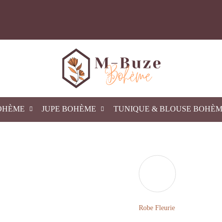
OHÈME
JUPE BOHÈME
TUNIQUE & BLOUSE BOHÈ
Robe Fleurie