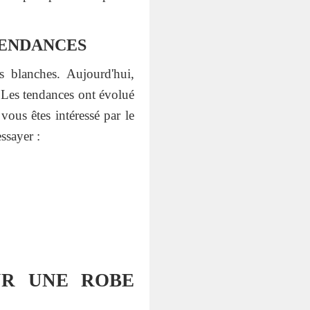
TENDANCES
s blanches. Aujourd'hui,
. Les tendances ont évolué
vous êtes intéressé par le
ssayer :
UR UNE ROBE