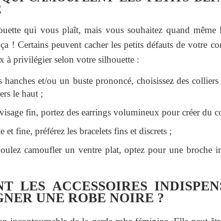
E
ouette qui vous plaît, mais vous souhaitez quand même l
ça ! Certains peuvent cacher les petits défauts de votre cor
 à privilégier selon votre silhouette :
 hanches et/ou un buste prononcé, choisissez des colliers
ers le haut ;
visage fin, portez des earrings volumineux pour créer du co
e et fine, préférez les bracelets fins et discrets ;
voulez camoufler un ventre plat, optez pour une broche i
NT LES ACCESSOIRES INDISPE
NER UNE ROBE NOIRE ?