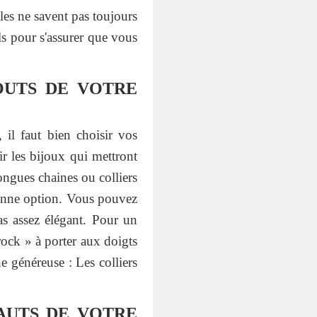
es ne savent pas toujours
ls pour s'assurer que vous
OUTS DE VOTRE
 il faut bien choisir vos
r les bijoux qui mettront
longues chaines ou colliers
bonne option. Vous pouvez
pas assez élégant. Pour un
rock » à porter aux doigts
ne généreuse : Les colliers
AUTS DE VOTRE