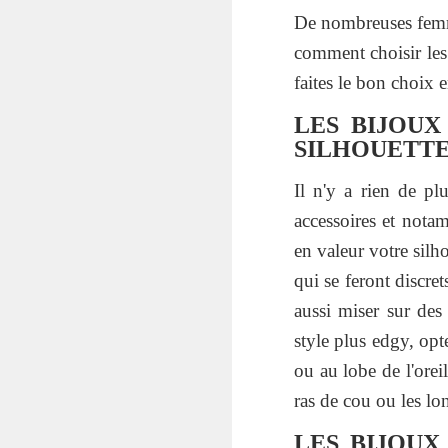
De nombreuses femme
comment choisir les
faites le bon choix 
LES BIJOUX
SILHOUETT
Il n'y a rien de pl
accessoires et nota
en valeur votre silh
qui se feront discr
aussi miser sur des
style plus edgy, opt
ou au lobe de l'oreil
ras de cou ou les lo
LES BIJOUX