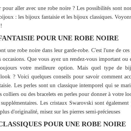
 pour aller avec une robe noire ? Les possibilités sont no
bijoux : les bijoux fantaisie et les bijoux classiques. Voyo
!
FANTAISIE POUR UNE ROBE NOIRE
nt une robe noire dans leur garde-robe. C'est l'une de ces
es occasions. Que vous ayez un rendez-vous important ou qu
toujours votre meilleure option. Mais quel type de bij
look ? Voici quelques conseils pour savoir comment acce
taisie. Les perles sont un classique intemporel qui se mar
s colliers ou des bracelets en perles pour donner à votre 
n supplémentaires. Les cristaux Swarovski sont également 
plus d'originalité, misez sur les pierres semi-précieuses
 CLASSIQUES POUR UNE ROBE NOIRE