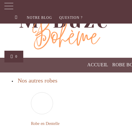
NOTRE BLOG
QUESTION ?
0
ACCUEIL
ROBE B
Nos autres robes
Robe en Dentelle