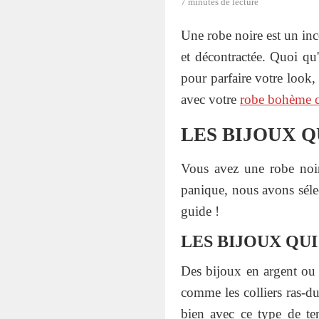
7 minutes de lecture
Une robe noire est un inc
et décontractée. Quoi qu'
pour parfaire votre look,
avec votre
robe bohème c
LES BIJOUX 
Vous avez une robe noir
panique, nous avons sélec
guide !
LES BIJOUX QUI
Des bijoux en argent ou 
comme les colliers ras-du-
bien avec ce type de t