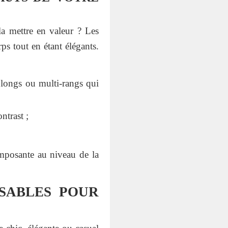
a mettre en valeur ? Les
ps tout en étant élégants.
 longs ou multi-rangs qui
ntrast ;
mposante au niveau de la
NSABLES POUR