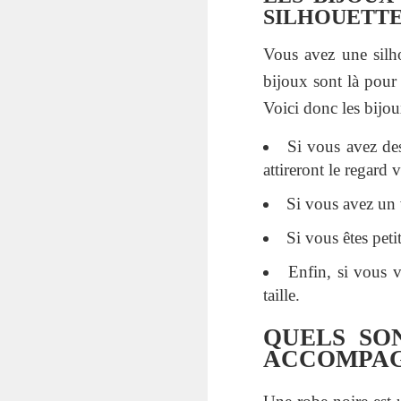
SILHOUETT
Vous avez une silh
bijoux sont là pour 
Voici donc les bijoux
Si vous avez des
attireront le regard v
Si vous avez un 
Si vous êtes petit
Enfin, si vous 
taille.
QUELS SO
ACCOMPAG