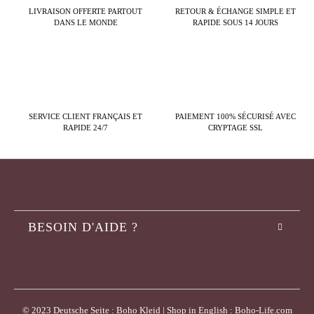
LIVRAISON OFFERTE PARTOUT
RETOUR & ÉCHANGE SIMPLE ET
DANS LE MONDE
RAPIDE SOUS 14 JOURS
SERVICE CLIENT FRANÇAIS ET
PAIEMENT 100% SÉCURISÉ AVEC
RAPIDE 24/7
CRYPTAGE SSL
BESOIN D'AIDE ?
© 2023 Deutsche Seite : Boho Kleid | Shop in English : Boho-Life.com