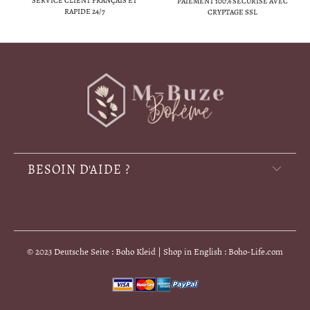
SERVICE CLIENT FRANÇAIS ET
PAIEMENT 100% SÉCURISÉ AVEC
RAPIDE 24/7
CRYPTAGE SSL
BESOIN D'AIDE ?
© 2023 Deutsche Seite : Boho Kleid | Shop in English : Boho-Life.com