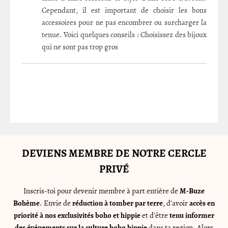
Cependant, il est important de choisir les bons
accessoires pour ne pas encombrer ou surcharger la
tenue. Voici quelques conseils : Choisissez des bijoux
qui ne sont pas trop gros
DEVIENS MEMBRE DE NOTRE CERCLE
PRIVÉ
Inscris-toi pour devenir membre à part entière de
M-Buze
Bohème
. Envie de
réduction à tomber par terre
, d'avoir
accès en
priorité à nos exclusivités boho et hippie
et d'être
tenu informer
des événements sur la culture bobo hippie
dans ta region. Alors