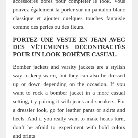
accessoires dorés pour compléter le look. Vous
pouvez également la porter sur un pantalon blanc
classique et ajouter quelques touches fantaisie
comme des perles ou des fleurs.
PORTEZ UNE VESTE EN JEAN AVEC
DES VÊTEMENTS DÉCONTRACTÉS
POUR UN LOOK BOHÈME CASUAL.
Bomber jackets and varsity jackets are a stylish
way to keep warm, but they can also be dressed
up or down depending on the occasion. If you
want to rock a bomber jacket in a more casual
setting, try pairing it with jeans and sneakers. For
a dressier look, go for leather pants or skirts and
heels. And if you really want to make heads turn,
don’t be afraid to experiment with bold colors
and prints!