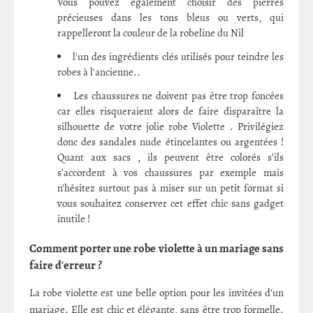
Vous pouvez également choisir des pierres
précieuses dans les tons bleus ou verts, qui
rappelleront la couleur de la robeline du Nil
l'un des ingrédients clés utilisés pour teindre les
robes à l'ancienne..
Les chaussures ne doivent pas être trop foncées
car elles risqueraient alors de faire disparaître la
silhouette de votre jolie robe Violette . Privilégiez
donc des sandales nude étincelantes ou argentées !
Quant aux sacs , ils peuvent être colorés s’ils
s’accordent à vos chaussures par exemple mais
n’hésitez surtout pas à miser sur un petit format si
vous souhaitez conserver cet effet chic sans gadget
inutile !
Comment porter une robe violette à un mariage sans
faire d'erreur ?
La robe violette est une belle option pour les invitées d'un
mariage. Elle est chic et élégante, sans être trop formelle.