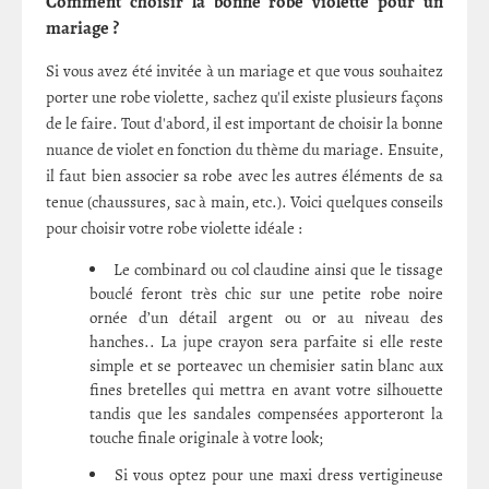
Comment choisir la bonne robe violette pour un
mariage ?
Si vous avez été invitée à un mariage et que vous souhaitez
porter une robe violette, sachez qu'il existe plusieurs façons
de le faire. Tout d'abord, il est important de choisir la bonne
nuance de violet en fonction du thème du mariage. Ensuite,
il faut bien associer sa robe avec les autres éléments de sa
tenue (chaussures, sac à main, etc.). Voici quelques conseils
pour choisir votre robe violette idéale :
Le combinard ou col claudine ainsi que le tissage
bouclé feront très chic sur une petite robe noire
ornée d’un détail argent ou or au niveau des
hanches.. La jupe crayon sera parfaite si elle reste
simple et se porteavec un chemisier satin blanc aux
fines bretelles qui mettra en avant votre silhouette
tandis que les sandales compensées apporteront la
touche finale originale à votre look;
Si vous optez pour une maxi dress vertigineuse