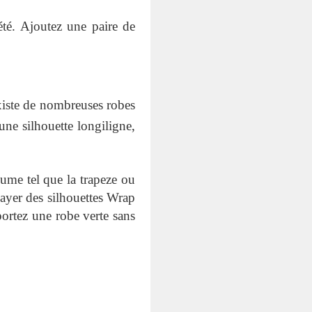
été. Ajoutez une paire de
existe de nombreuses robes
une silhouette longiligne,
olume tel que la trapeze ou
ayer des silhouettes Wrap
portez une robe verte sans