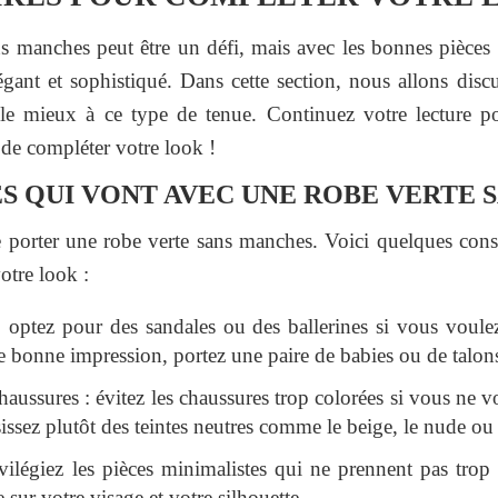
ns manches peut être un défi, mais avec les bonnes pièc
gant et sophistiqué. Dans cette section, nous allons discu
le mieux à ce type de tenue. Continuez votre lecture po
 de compléter votre look !
S QUI VONT AVEC UNE ROBE VERTE 
e porter une robe verte sans manches. Voici quelques cons
otre look :
: optez pour des sandales ou des ballerines si vous voule
e bonne impression, portez une paire de babies ou de talon
aussures : évitez les chaussures trop colorées si vous ne vou
issez plutôt des teintes neutres comme le beige, le nude ou 
vilégiez les pièces minimalistes qui ne prennent pas trop
ée sur votre visage et votre silhouette.