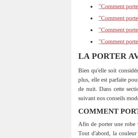
"Comment porter
"Comment porter 
"Comment porter 
"Comment porter 
LA PORTER A
Bien qu'elle soit consid
plus, elle est parfaite p
de nuit. Dans cette sec
suivant nos conseils mod
COMMENT PORTE
Afin de porter une robe v
Tout d'abord, la couleur 