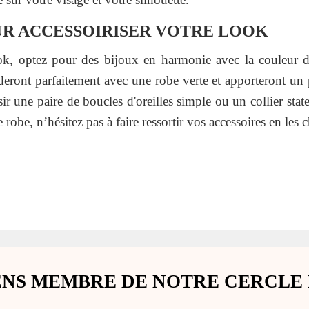
UR ACCESSOIRISER VOTRE LOOK
ok, optez pour des bijoux en harmonie avec la couleur d
deront parfaitement avec une robe verte et apporteront un
r une paire de boucles d'oreilles simple ou un collier sta
 robe, n’hésitez pas à faire ressortir vos accessoires en les c
ENS MEMBRE DE NOTRE CERCLE 