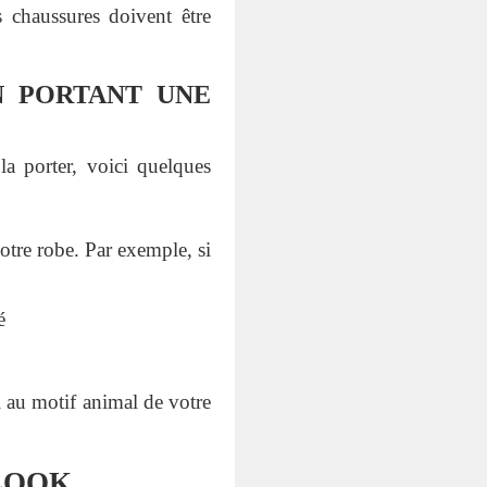
s chaussures doivent être
 PORTANT UNE
 porter, voici quelques
otre robe. Par exemple, si
é
l au motif animal de votre
LOOK