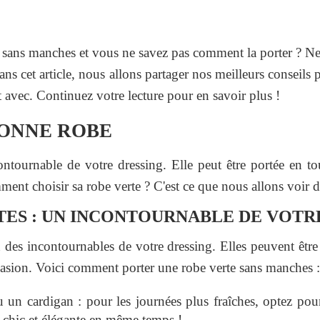
 sans manches et vous ne savez pas comment la porter ? Ne
s cet article, nous allons partager nos meilleurs conseils 
nt avec. Continuez votre lecture pour en savoir plus !
BONNE ROBE
ntournable de votre dressing. Elle peut être portée en to
ent choisir sa robe verte ? C'est ce que nous allons voir da
TES : UN INCONTOURNABLE DE VOTR
n des incontournables de votre dressing. Elles peuvent êtr
casion. Voici comment porter une robe verte sans manches :
 un cardigan : pour les journées plus fraîches, optez pou
z chic et élégante en même temps !