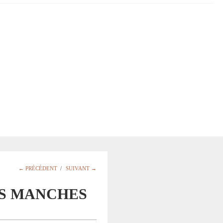
← PRÉCÉDENT
/
SUIVANT →
S MANCHES