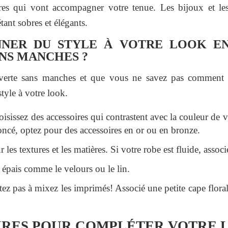
ires qui vont accompagner votre tenue. Les bijoux et le
étant sobres et élégants.
NER DU STYLE À VOTRE LOOK EN
NS MANCHES ?
verte sans manches et que vous ne savez pas comment la
tyle à votre look.
isissez des accessoires qui contrastent avec la couleur de v
foncé, optez pour des accessoires en or ou en bronze.
 les textures et les matières. Si votre robe est fluide, associ
s épais comme le velours ou le lin.
itez pas à mixez les imprimés! Associé une petite cape flora
IRES POUR COMPLÉTER VOTRE 