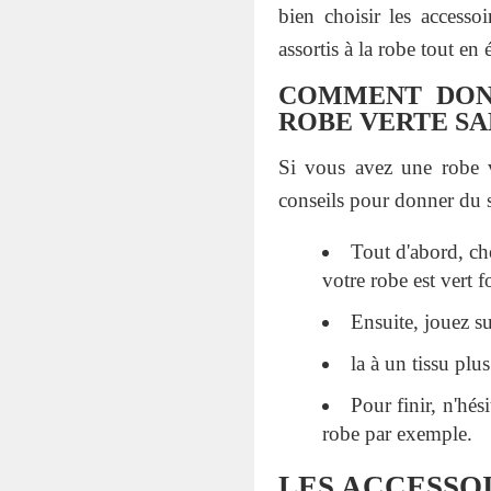
bien choisir les accesso
assortis à la robe tout en 
COMMENT DON
ROBE VERTE SA
Si vous avez une robe 
conseils pour donner du s
Tout d'abord, cho
votre robe est vert 
Ensuite, jouez sur
la à un tissu plu
Pour finir, n'hés
robe par exemple.
LES ACCESSO