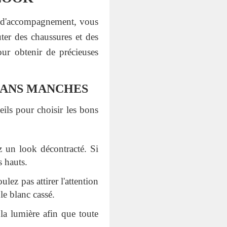
es d'accompagnement, vous
ter des chaussures et des
ur obtenir de précieuses
SANS MANCHES
eils pour choisir les bons
z un look décontracté. Si
s hauts.
lez pas attirer l'attention
le blanc cassé.
 la lumière afin que toute