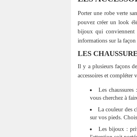
Porter une robe verte sa
pouvez créer un look élé
bijoux qui conviennent 
informations sur la façon
LES CHAUSSURE
Il y a plusieurs façons d
accessoires et compléter v
Les chaussures 
vous cherchez à fair
La couleur des ch
sur vos pieds. Chois
Les bijoux : pri
l'attention soit port