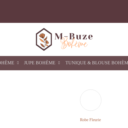
OHÈME
JUPE BOHÈME
TUNIQUE & BLOUSE BOHÈ
Robe Fleurie