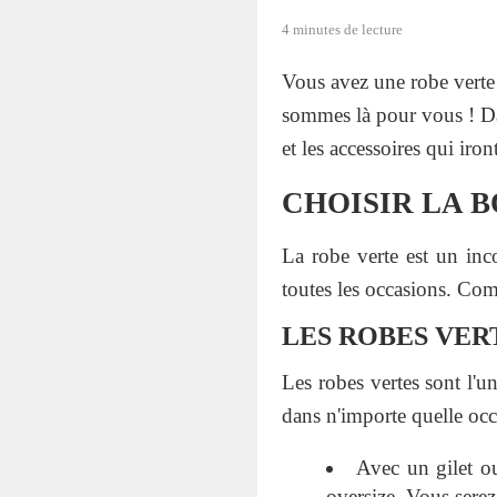
4 minutes de lecture
Vous avez une robe verte
sommes là pour vous ! Dan
et les accessoires qui iro
CHOISIR LA 
La robe verte est un inco
toutes les occasions. Comm
LES ROBES VER
Les robes vertes sont l'u
dans n'importe quelle oc
Avec un gilet ou
oversize. Vous sere