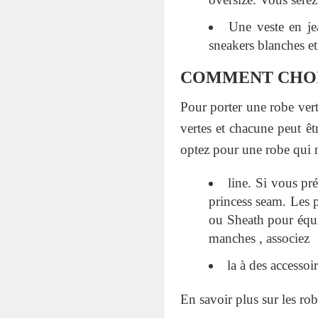
Une veste en je
sneakers blanches et 
COMMENT CHOIS
Pour porter une robe vert
vertes et chacune peut êt
optez pour une robe qui 
line. Si vous pré
princess seam. Les 
ou Sheath pour équil
manches , associez
la à des accessoi
En savoir plus sur les rob