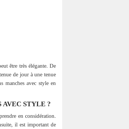
ut être très élégante. De
 tenue de jour à une tenue
ns manches avec style en
AVEC STYLE ?
 prendre en considération.
suite, il est important de