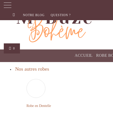
NOTRE BLOG
QUESTION ?
0
ACCUEIL
ROBE B
Nos autres robes
Robe en Dentelle