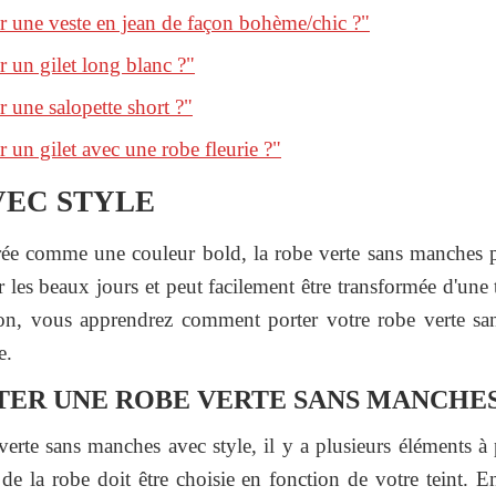
 une veste en jean de façon bohème/chic ?"
un gilet long blanc ?"
une salopette short ?"
un gilet avec une robe fleurie ?"
VEC STYLE
érée comme une couleur bold, la robe verte sans manches pe
our les beaux jours et peut facilement être transformée d'une
tion, vous apprendrez comment porter votre robe verte sa
e.
R UNE ROBE VERTE SANS MANCHES 
erte sans manches avec style, il y a plusieurs éléments à
de la robe doit être choisie en fonction de votre teint. En