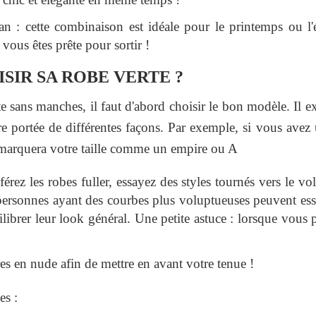
an : cette combinaison est idéale pour le printemps ou l'
vous êtes prête pour sortir !
IR SA ROBE VERTE ?
e sans manches, il faut d'abord choisir le bon modèle. Il 
re portée de différentes façons. Par exemple, si vous avez 
marquera votre taille comme un empire ou A
férez les robes fuller, essayez des styles tournés vers le v
personnes ayant des courbes plus voluptueuses peuvent ess
ibrer leur look général. Une petite astuce : lorsque vous 
res en nude afin de mettre en avant votre tenue !
es :