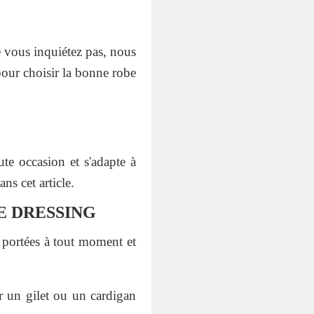
 vous inquiétez pas, nous
pour choisir la bonne robe
ute occasion et s'adapte à
ns cet article.
E DRESSING
e portées à tout moment et
r un gilet ou un cardigan