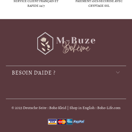
SERVICE CLIENT FRANÇAIS ET
PAIEMENT 100% SÉCURISÉ AVEC
RAPIDE 24/7
CRYPTAGE SSL
BESOIN D'AIDE ?
© 2023 Deutsche Seite : Boho Kleid | Shop in English : Boho-Life.com