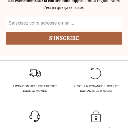
des événements sur la culture bobo hippie
dans ta region. Alors
c'est ici que ça se passe.
LIVRAISON OFFERTE PARTOUT
RETOUR & ÉCHANGE SIMPLE ET
DANS LE MONDE
RAPIDE SOUS 14 JOURS